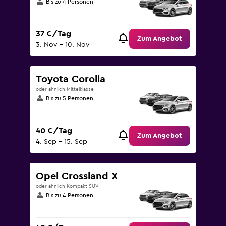
Bis zu 4 Personen
37 €/Tag
Zum Angebot
3. Nov – 10. Nov
Toyota Corolla
oder ähnlich Mittelklasse
Bis zu 5 Personen
40 €/Tag
Zum Angebot
4. Sep – 15. Sep
Opel Crossland X
oder ähnlich Kompakt-SUV
Bis zu 4 Personen