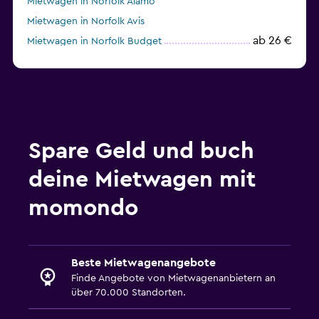
Mietwagen in Norfolk Alamo
Mietwagen in Norfolk Avis
ab 26 €
Mietwagen in Norfolk Budget
ab 28 €
Mietwagen in Norfolk Dollar
Spare Geld und buch
deine Mietwagen mit
momondo
Beste Mietwagenangebote
Finde Angebote von Mietwagenanbietern an
über 70.000 Standorten.