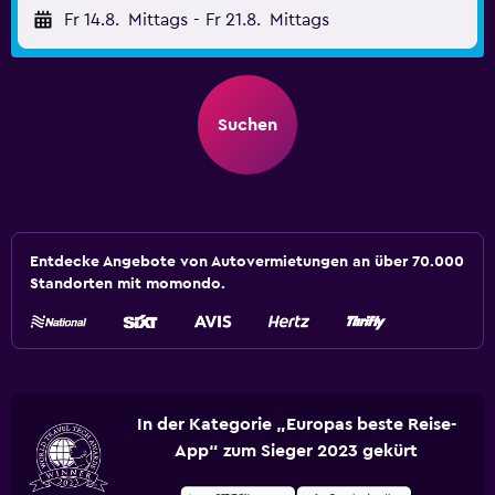
Fr 14.8.
Mittags
-
Fr 21.8.
Mittags
Suchen
Entdecke Angebote von Autovermietungen an über 70.000
Standorten mit momondo.
In der Kategorie „Europas beste Reise-
App“ zum Sieger 2023 gekürt