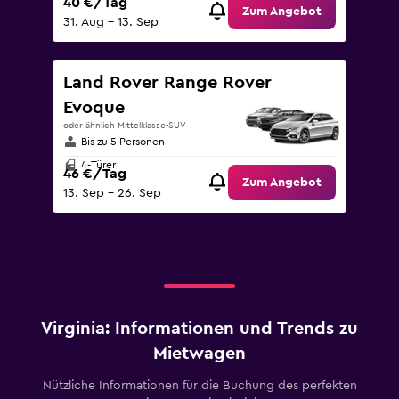
40 €/Tag
Zum Angebot
31. Aug – 13. Sep
Land Rover Range Rover
Evoque
oder ähnlich Mittelklasse-SUV
Bis zu 5 Personen
4-Türer
46 €/Tag
Zum Angebot
13. Sep – 26. Sep
Virginia: Informationen und Trends zu
Mietwagen
Nützliche Informationen für die Buchung des perfekten