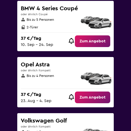
BMW 4 Series Coupé
oder ähnlich Coupé
Bis zu 5 Personen
2-Türer
37 €/Tag
Zum Angebot
10. Sep – 24. Sep
Opel Astra
oder ähnlich Kompakt
Bis zu 4 Personen
37 €/Tag
Zum Angebot
23. Aug – 4. Sep
Volkswagen Golf
oder ähnlich Kompakt