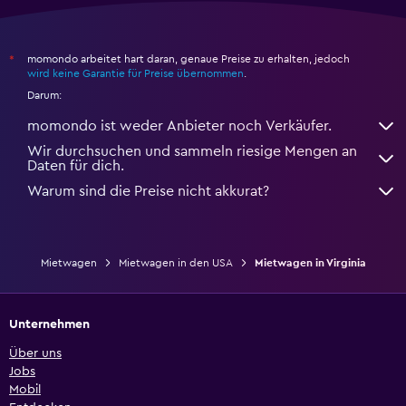
momondo arbeitet hart daran, genaue Preise zu erhalten, jedoch
*
wird keine Garantie für Preise übernommen
.
Darum:
momondo ist weder Anbieter noch Verkäufer.
Wir durchsuchen und sammeln riesige Mengen an
Daten für dich.
Warum sind die Preise nicht akkurat?
Mietwagen
Mietwagen in den USA
Mietwagen in Virginia
Unternehmen
Über uns
Jobs
Mobil