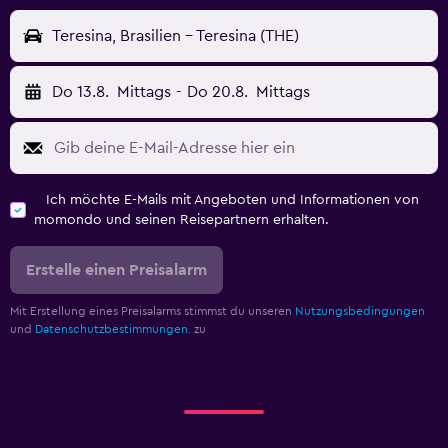
Teresina, Brasilien - Teresina (THE)
Do 13.8.
Mittags
-
Do 20.8.
Mittags
Ich möchte E-Mails mit Angeboten und Informationen von
momondo und seinen Reisepartnern erhalten.
Erstelle einen Preisalarm
Mit Erstellung eines Preisalarms stimmst du unseren
Nutzungsbedingungen
und
Datenschutzbestimmungen.
zu