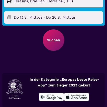
Teresina, Brasilien - Teresina (THE)
Do 13.8.
Mittags
-
Do 20.8.
Mittags
Suchen
In der Kategorie „Europas beste Reise-
App“ zum Sieger 2023 gekürt