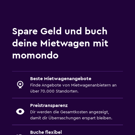
Spare Geld und buch
deine Mietwagen mit
momondo
Beste Mietwagenangebote
Finde Angebote von Mietwagenanbietern an
über 70.000 Standorten.
Preistransparenz
Dir werden die Gesamtkosten angezeigt,
damit dir Überraschungen erspart bleiben.
Buche flexibel