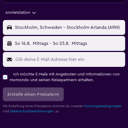
Anmietstation
Stockholm, Schweden - Stockholm-Arlanda (ARN)
So 16.8.
Mittags
-
So 23.8.
Mittags
Ich möchte E-Mails mit Angeboten und Informationen von
momondo und seinen Reisepartnern erhalten.
Erstelle einen Preisalarm
Mit Erstellung eines Preisalarms stimmst du unseren
Nutzungsbedingungen
und
Datenschutzbestimmungen.
zu