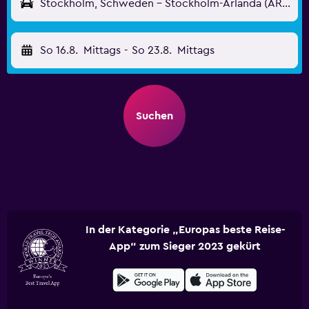
Stockholm, Schweden - Stockholm-Arlanda (ARN)
So 16.8.
Mittags
-
So 23.8.
Mittags
Suchen
In der Kategorie „Europas beste Reise-
App“ zum Sieger 2023 gekürt