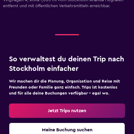
Vingvagen 4, etwa 1,003 mi vom Stockholm-Arlanda Flughafen
entfernt und mit öffentlichen Verkehrsmitteln erreichbar.
So verwaltest du deinen Trip nach
Stockholm einfacher
Wir machen dir die Planung, Organisation und Reise mit
Freunden oder Familie ganz einfach. Trips ist kostenlos
und für alle deine Buchungen verfügbar – egal wo.
Jetzt Trips nutzen
Meine Buchung suchen