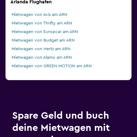
Arlanda Flughafen
Mietwagen von Avis am ARN
Mietwagen von Thrifty am ARN
Mietwagen von Europcar am ARN
Mietwagen von Budget am ARN
Mietwagen von Hertz am ARN
Mietwagen von Alamo am ARN
Mietwagen von GREEN MOTION am ARN
Spare Geld und buch
deine Mietwagen mit