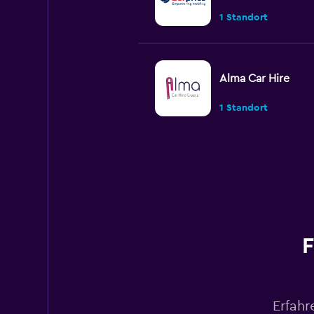
1 Standort
Alma Car Hire
1 Standort
Mega Rent
1 Standort
F
Zezgo
1 Standort
Erfahr