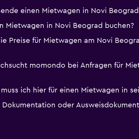
sende einen Mietwagen in Novi Beograd
en Mietwagen in Novi Beograd buchen?
 Preise für Mietwagen am Novi Beograd
urchsucht momondo bei Anfragen für Mi
muss ich hier für einen Mietwagen in se
 Dokumentation oder Ausweisdokumente