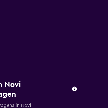
n Novi
ragen
wagens in Novi