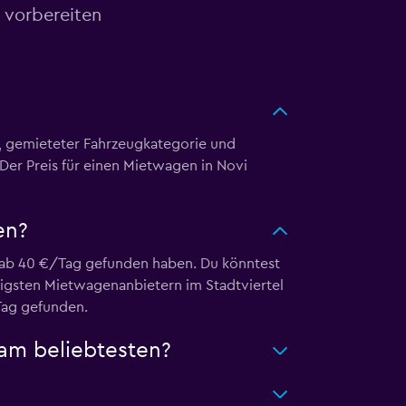
 vorbereiten
it, gemieteter Fahrzeugkategorie und
Der Preis für einen Mietwagen in Novi
en?
ts ab 40 €/Tag gefunden haben. Du könntest
tigsten Mietwagenanbietern im Stadtviertel
Tag gefunden.
am beliebtesten?