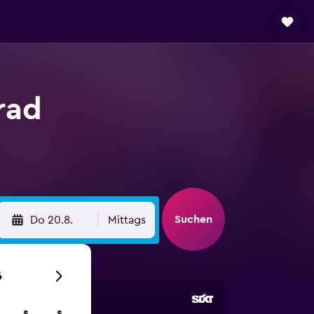
rad
Suchen
Do 20.8.
Mittags
6