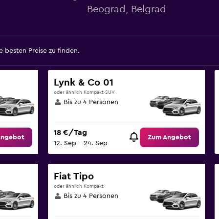
Beograd, Belgrad
 besten Preise zu finden.
Lynk & Co 01
oder ähnlich Kompakt-SUV
Bis zu 4 Personen
18 €/Tag
Angebot
Zum Angebot
12. Sep – 24. Sep
Fiat Tipo
oder ähnlich Kompakt
Bis zu 4 Personen