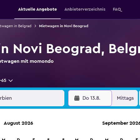
Aktuelle Angebote
Anbieterverzeichnis
FAQ
twagen in Belgrad
Mietwagen in Novi Beograd
n Novi Beograd, Belg
Mietwagen mit momondo
-65
Do 13.8.
Mittags
August 2026
September 202
etungen an über 70.000 Standorten mit momondo.