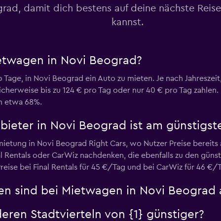
rad, damit dich bestens auf deine nächste Reise
kannst.
Preise prüfen
ietwagen in Novi Beograd?
o Tage, in Novi Beograd ein Auto zu mieten. Je nach Jahresze
herweise bis zu 124 € pro Tag oder nur 40 € pro Tag zahlen. 
Preise prüfen
m etwa 68%.
eter in Novi Beograd ist am günstigst
rmietung in Novi Beograd Right Cars, wo Nutzer Preise berei
l Rentals oder CarWiz nachdenken, die ebenfalls zu den güns
reise bei Final Rentals für 45 €/Tag und bei CarWiz für 46 €/
en sind bei Mietwagen in Novi Beograd 
eren Stadtvierteln von {1} günstiger?