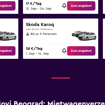
17 €/Tag
Angebot
Zum Angebot
12. Sep – 24. Sep
Skoda Karoq
oder ähnlich Mittelklasse
Bis zu 5 Personen
28 €/Tag
Angebot
Zum Angebot
1. Sep – 14. Sep
ovi Beograd: Mietwagenverze