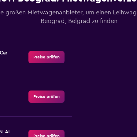
le großen Mietwagenanbieter, um einen Leihwag
Beograd, Belgrad zu finden
-Car
Preise prüfen
Preise prüfen
NTAL
Preise prüfen