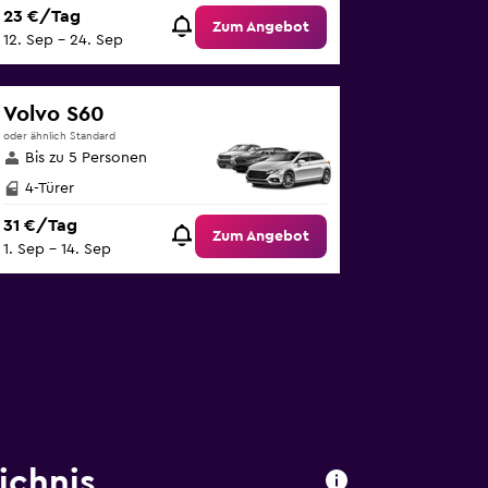
23 €/Tag
Zum Angebot
12. Sep – 24. Sep
Volvo S60
oder ähnlich Standard
Bis zu 5 Personen
4-Türer
31 €/Tag
Zum Angebot
1. Sep – 14. Sep
ichnis