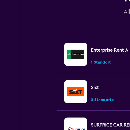
Al
Enterprise Rent-A
1 Standort
Sixt
2 Standorte
SURPRICE CAR RE