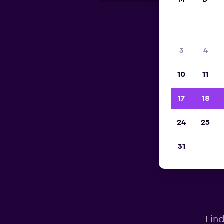
M
D
3
4
10
11
17
18
24
25
31
Fin