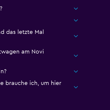
?
 das letzte Mal
etwagen am Novi
in?
 brauche ich, um hier