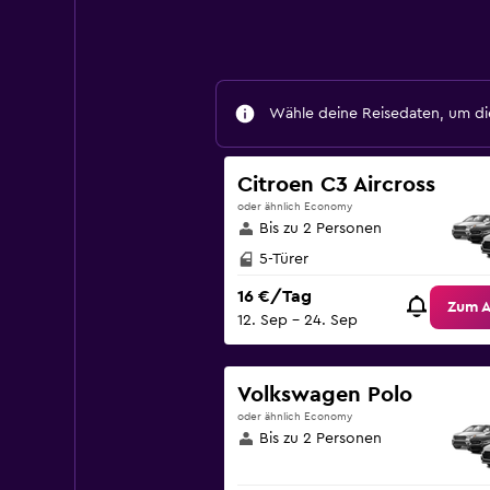
Wähle deine Reisedaten, um die
Citroen C3 Aircross
oder ähnlich Economy
Bis zu 2 Personen
5-Türer
16 €/Tag
Zum 
12. Sep – 24. Sep
Volkswagen Polo
oder ähnlich Economy
Bis zu 2 Personen