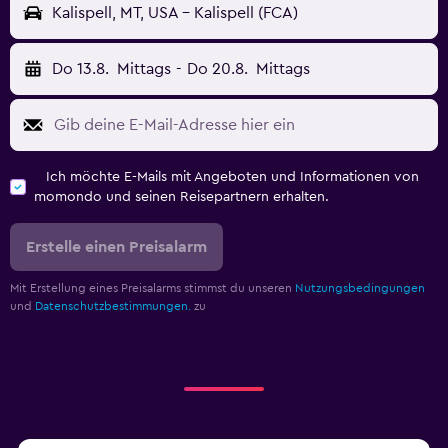
Kalispell, MT, USA - Kalispell (FCA)
Do 13.8.
Mittags
-
Do 20.8.
Mittags
Ich möchte E-Mails mit Angeboten und Informationen von
momondo und seinen Reisepartnern erhalten.
Erstelle einen Preisalarm
Mit Erstellung eines Preisalarms stimmst du unseren
Nutzungsbedingungen
und
Datenschutzbestimmungen.
zu