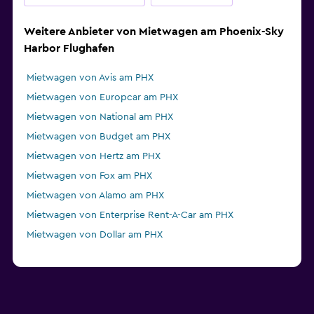
Weitere Anbieter von Mietwagen am Phoenix-Sky
Harbor Flughafen
Mietwagen von Avis am PHX
Mietwagen von Europcar am PHX
Mietwagen von National am PHX
Mietwagen von Budget am PHX
Mietwagen von Hertz am PHX
Mietwagen von Fox am PHX
Mietwagen von Alamo am PHX
Mietwagen von Enterprise Rent-A-Car am PHX
Mietwagen von Dollar am PHX