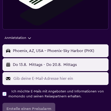
Anmietstation
Phoenix, AZ, USA - Phoenix-Sky Harbor (PHX)
Do 13.8.
Mittags
-
Do 20.8.
Mittags
Ich möchte E-Mails mit Angeboten und Informationen von
momondo und seinen Reisepartnern erhalten.
Erstelle einen Preisalarm