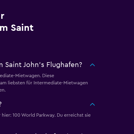
r
m Saint
 Saint John's Flughafen?
mediate-Mietwagen. Diese
 am liebsten für Intermediate-Mietwagen
en.
?
 hier: 100 World Parkway. Du erreichst sie