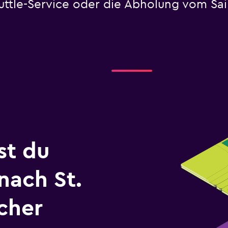
huttle-Service oder die Abholung vom Sai
st du
nach St.
cher