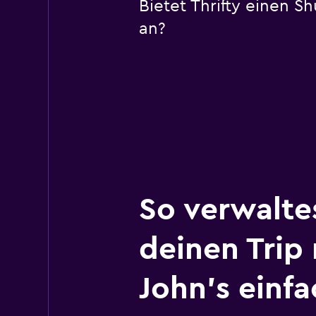
Bietet Thrifty einen S
an?
So verwalte
deinen Trip 
John’s einfa