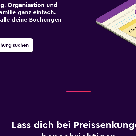
g, Organisation und
milie ganz einfach.
r alle deine Buchungen
chung suchen
Lass dich bei Preissenkung