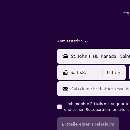
Tä
Anmietstation
Sa 15.8.
Mittags
Ich möchte E-Mails mit Angebot
und seinen Reisepartnern erhalten.
Erstelle einen Preisalarm