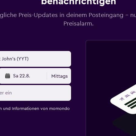
benachrichtigen
gliche Preis-Updates in deinem Posteingang – n
Preisalarm.
Sa 22.8.
Mittags
en und Informationen von momondo