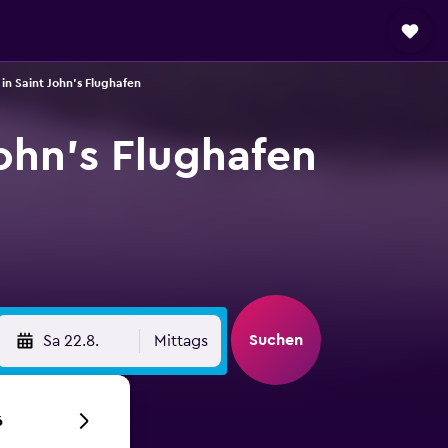
n Saint John's Flughafen
ohn's Flughafen
Suchen
Sa 22.8.
Mittags
6