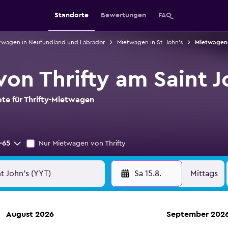
Standorte
Bewertungen
FAQ
twagen in Neufundland und Labrador
Mietwagen in St. John’s
Mietwagen i
on Thrifty am Saint J
ote für Thrifty-Mietwagen
-65
Nur Mietwagen von Thrifty
Sa 15.8.
Mittags
August 2026
September 202