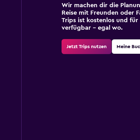
Wir machen dir die Planun
Reise mit Freunden oder Fa
Trips ist kostenlos und fü
verfügbar – egal wo.
Jetzt Trips nutzen
Meine Bu