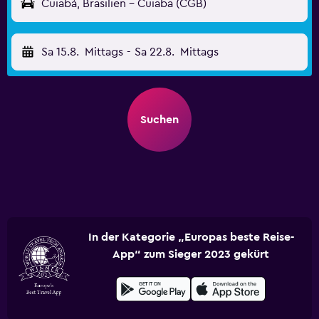
Cuiabá, Brasilien - Cuiaba (CGB)
Sa 15.8.
Mittags
-
Sa 22.8.
Mittags
Suchen
In der Kategorie „Europas beste Reise-
App“ zum Sieger 2023 gekürt