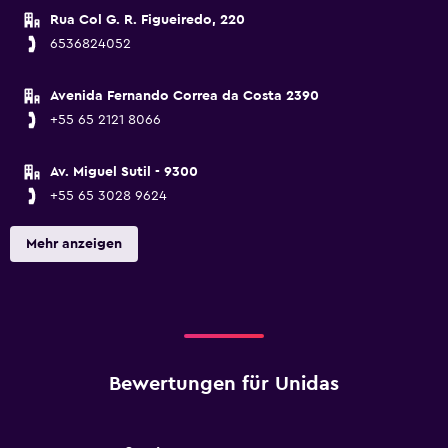
Rua Col G. R. Figueiredo, 220
6536824052
Avenida Fernando Correa da Costa 2390
+55 65 2121 8066
Av. Miguel Sutil - 9300
+55 65 3028 9624
Mehr anzeigen
Bewertungen für Unidas