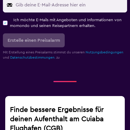
Ich möchte E-Mails mit Angeboten und Informationen von
momondo und seinen Reisepartnern erhalten.
Erstelle einen Preisalarm
Mit Erstellung eines Preisalarms stimmst du unseren
Nutzungsbedingungen
und
Datenschutzbestimmungen.
zu
Finde bessere Ergebnisse für
deinen Aufenthalt am Cuiaba
Flughafen (CGB)