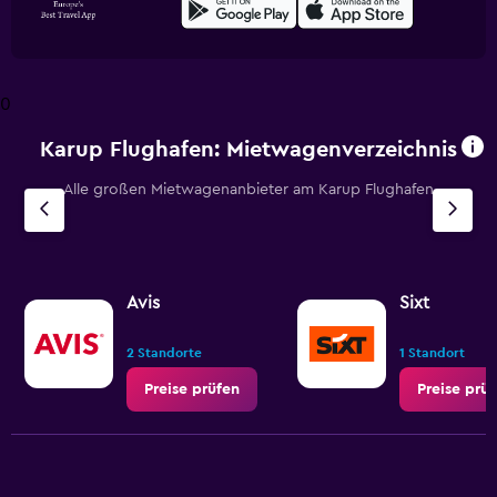
0
Karup Flughafen: Mietwagenverzeichnis
Alle großen Mietwagenanbieter am Karup Flughafen
Avis
Sixt
2 Standorte
1 Standort
Preise prüfen
Preise prü