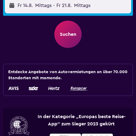
Fr 14.8.
Mittags
-
Fr 21.8.
Mittags
Suchen
Entdecke Angebote von Autovermietungen an über 70.000
Standorten mit momondo.
In der Kategorie „Europas beste Reise-
App“ zum Sieger 2023 gekürt