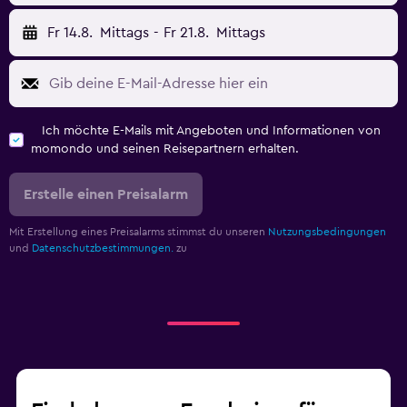
Fr 14.8.
Mittags
-
Fr 21.8.
Mittags
Ich möchte E-Mails mit Angeboten und Informationen von
momondo und seinen Reisepartnern erhalten.
Erstelle einen Preisalarm
Mit Erstellung eines Preisalarms stimmst du unseren
Nutzungsbedingungen
und
Datenschutzbestimmungen.
zu