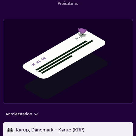
Preisalarm.
Anmietstation
Karup, Dänemark - Karup (KRP)