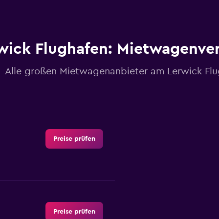
wick Flughafen: Mietwagenver
Alle großen Mietwagenanbieter am Lerwick Flu
Preise prüfen
Preise prüfen