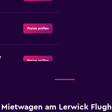
Preise prüfen
r
Preise prüfen
k
Preise prüfen
Mietwagen am Lerwick Flugh