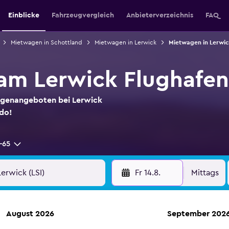
Einblicke
Fahrzeugvergleich
Anbieterverzeichnis
FAQ
Mietwagen in Schottland
Mietwagen in Lerwick
Mietwagen in Lerwic
am Lerwick Flughafen
agenangeboten bei Lerwick
do!
-65
Fr 14.8.
Mittags
August 2026
September 202