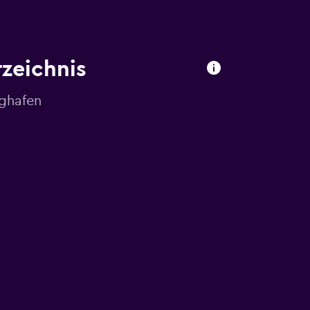
zeichnis
ghafen