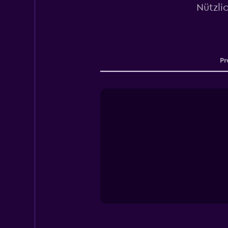
Nützli
Pr