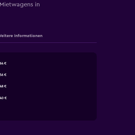
 Mietwagens in
eitere Informationen
64 €
56 €
48 €
40 €