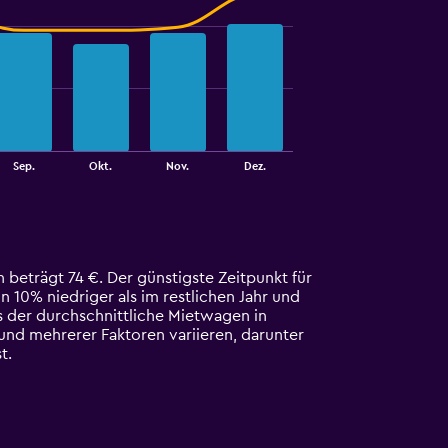
Sep.
Okt.
Nov.
Dez.
beträgt 74 €. Der günstigste Zeitpunkt für
n 10% niedriger als im restlichen Jahr und
s der durchschnittliche Mietwagen in
und mehrerer Faktoren variieren, darunter
t.