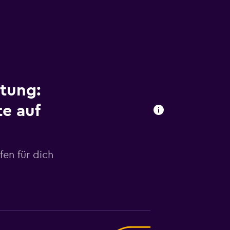
tung:
e auf
en für dich