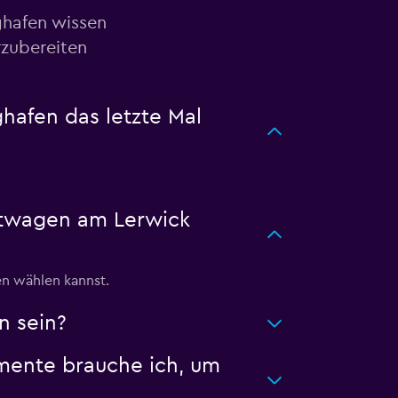
ghafen wissen
rzubereiten
afen das letzte Mal
etwagen am Lerwick
en wählen kannst.
n sein?
mente brauche ich, um