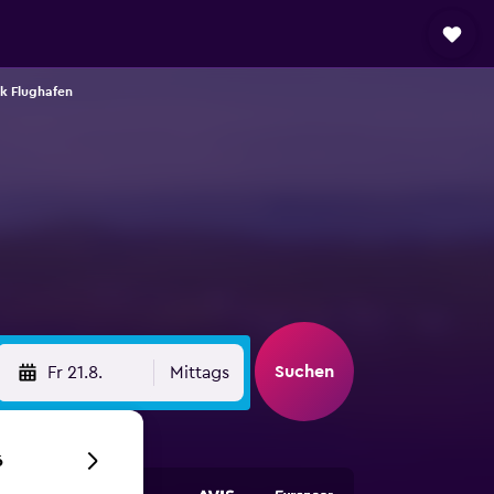
k Flughafen
Suchen
Fr 21.8.
Mittags
6