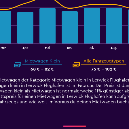
Mrz
Apr.
Mai
Jun.
Jul.
Aug.
Mietwagen Klein
Alle Fahrzeugtypen
68 € - 82 €
75 € - 102 €
Mietwagen der Kategorie Mietwagen klein in Lerwick Flughafen 
 klein in Lerwick Flughafen ist im Februar. Der Preis ist dan
twagen klein als Mietwagen ist normalerweise 11% günstiger al
ttspreis für einen Mietwagen in Lerwick Flughafen kann aufgr
 Fahrzeugs und wie weit im Voraus du deinen Mietwagen buchs