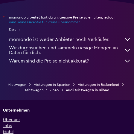
momondo arbeitet hart daran, genaue Preise zu erhalten, jedoch
*
wird keine Garantie für Preise übernommen
.
Darum:
momondo ist weder Anbieter noch Verkäufer.
Wir durchsuchen und sammeln riesige Mengen an
Daten für dich.
Warum sind die Preise nicht akkurat?
Mietwagen
Mietwagen in Spanien
Mietwagen in Baskenland
Mietwagen in Bilbao
Audi-Mietwagen in Bilbao
Unternehmen
Über uns
Jobs
Mobil