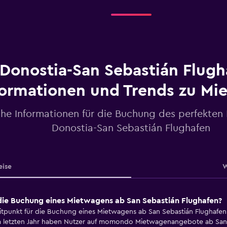
Donostia-San Sebastián Flugh
formationen und Trends zu Mi
che Informationen für die Buchung des perfekten
Donostia-San Sebastián Flughafen
eise
W
 die Buchung eines Mietwagens ab San Sebastián Flughafen?
itpunkt für die Buchung eines Mietwagens ab San Sebastián Flughafen 
m letzten Jahr haben Nutzer auf momondo Mietwagenangebote ab San S