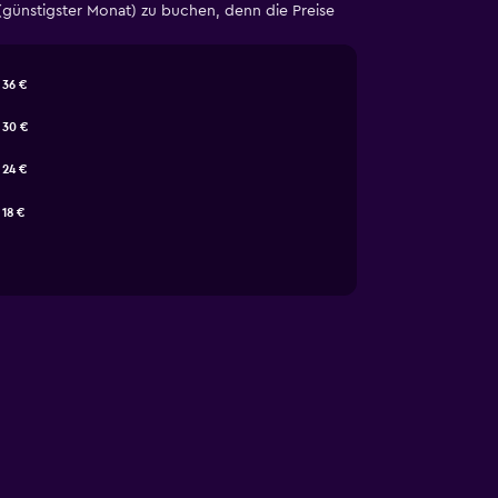
nstigster Monat) zu buchen, denn die Preise
36 €
30 €
24 €
18 €