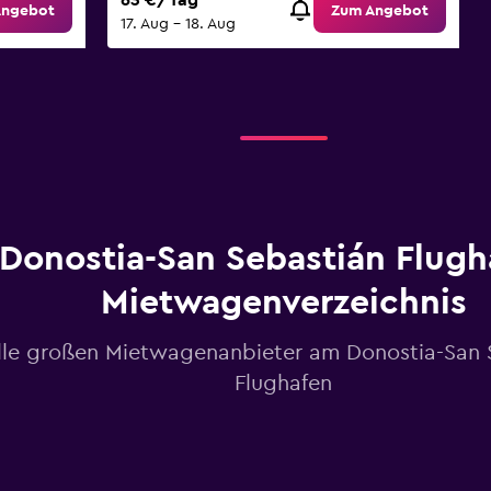
63 €/Tag
Angebot
Zum Angebot
17. Aug – 18. Aug
Donostia-San Sebastián Flugh
Mietwagenverzeichnis
lle großen Mietwagenanbieter am Donostia-San 
Flughafen