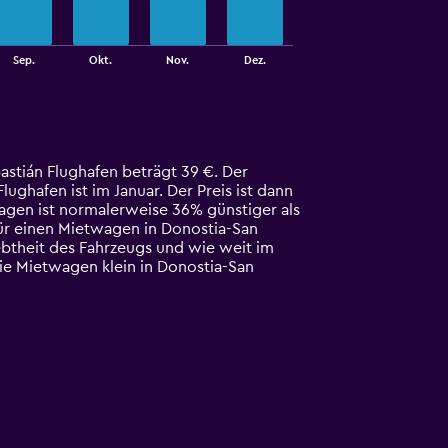
Sep.
Okt.
Nov.
Dez.
stián Flughafen beträgt 39 €. Der
ghafen ist im Januar. Der Preis ist dann
wagen ist normalerweise 36% günstiger als
für einen Mietwagen in Donostia-San
ebtheit des Fahrzeugs und wie weit im
e Mietwagen klein in Donostia-San