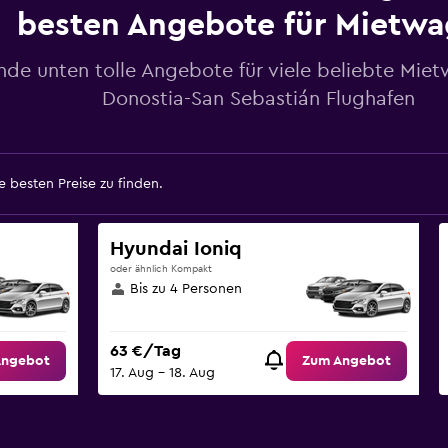
besten Angebote für Mietw
nde unten tolle Angebote für viele beliebte Mi
Donostia-San Sebastián Flughafen
 besten Preise zu finden.
Hyundai Ioniq
oder ähnlich Kompakt
Bis zu 4 Personen
63 €/Tag
Angebot
Zum Angebot
17. Aug – 18. Aug