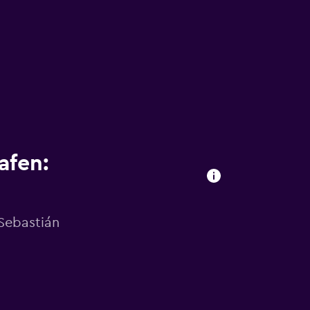
afen:
Sebastián