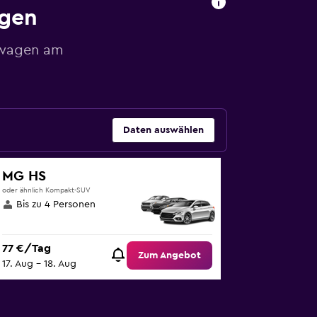
agen
etwagen am
Daten auswählen
MG HS
oder ähnlich Kompakt-SUV
Bis zu 4 Personen
77 €/Tag
Zum Angebot
17. Aug – 18. Aug