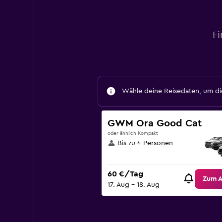
Fi
Wähle deine Reisedaten, um die
GWM Ora Good Cat
oder ähnlich Kompakt
Bis zu 4 Personen
60 €/Tag
Zum 
17. Aug – 18. Aug