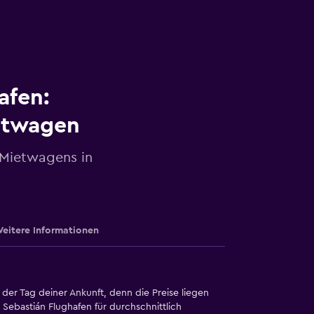
afen:
etwagen
 Mietwagens in
eitere Informationen
der Tag deiner Ankunft, denn die Preise liegen
ebastián Flughafen für durchschnittlich