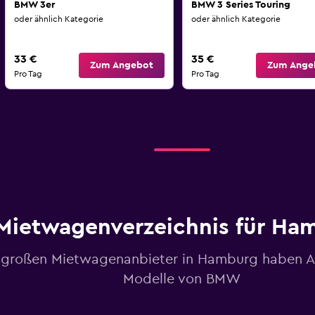
BMW 3er
BMW 3 Series Touring
oder ähnlich Kategorie
oder ähnlich Kategorie
33 €
35 €
Zum Angebot
Zum Ange
Pro Tag
Pro Tag
Mietwagenverzeichnis für Ha
e großen Mietwagenanbieter in Hamburg haben A
Modelle von BMW