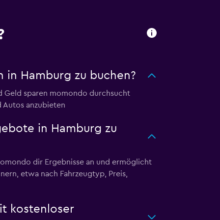
?
 in Hamburg zu buchen?
nd Geld sparen momondo durchsucht
d Autos anzubieten
gebote in Hamburg zu
omondo dir Ergebnisse an und ermöglicht
inern, etwa nach Fahrzeugtyp, Preis,
 kostenloser