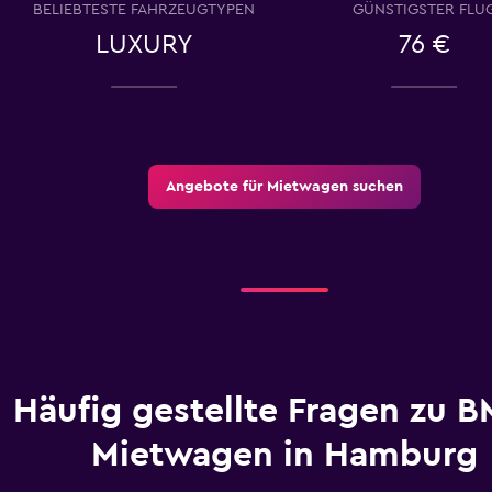
BELIEBTESTE FAHRZEUGTYPEN
GÜNSTIGSTER FLU
LUXURY
76 €
Preise prüfen
Angebote für Mietwagen suchen
Häufig gestellte Fragen zu 
Mietwagen in Hamburg