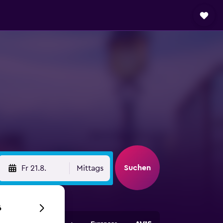
Suchen
Fr 21.8.
Mittags
6