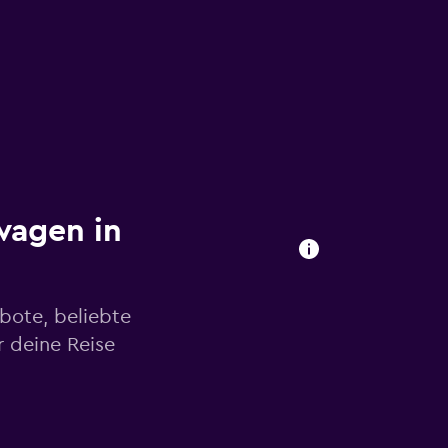
wagen in
bote, beliebte
 deine Reise