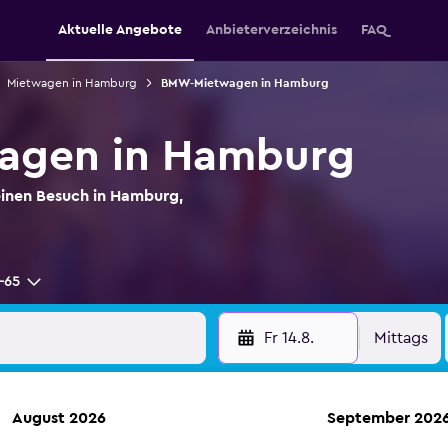
Aktuelle Angebote
Anbieterverzeichnis
FAQ
Mietwagen in Hamburg
BMW-Mietwagen in Hamburg
agen in Hamburg
inen Besuch in Hamburg,
-65
Fr 14.8.
Mittags
August 2026
September 202