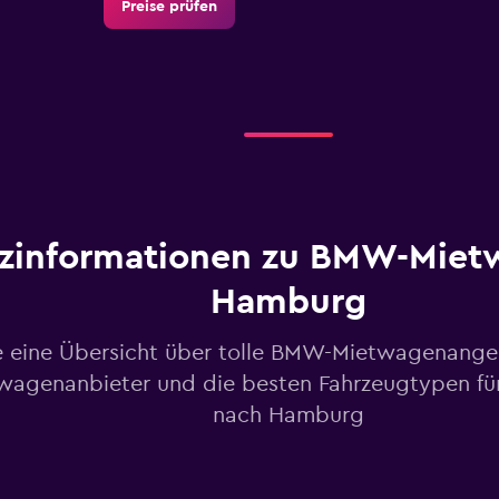
Preise prüfen
Preise prüfen
zinformationen zu BMW-Miet
Hamburg
Preise prüfen
e eine Übersicht über tolle BMW-Mietwagenange
wagenanbieter und die besten Fahrzeugtypen für
nach Hamburg
Preise prüfen