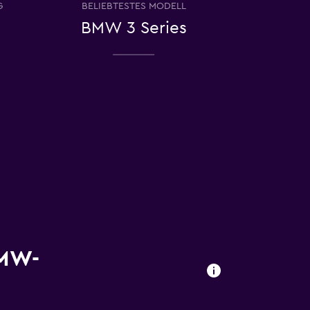
G
BELIEBTESTES MODELL
BMW 3 Series
BMW-