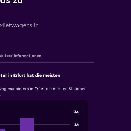
nds zu
 Mietwagens in
eitere Informationen
r in Erfurt hat die meisten
wagenanbietern in Erfurt die meisten Stationen
.
3.6
2.4