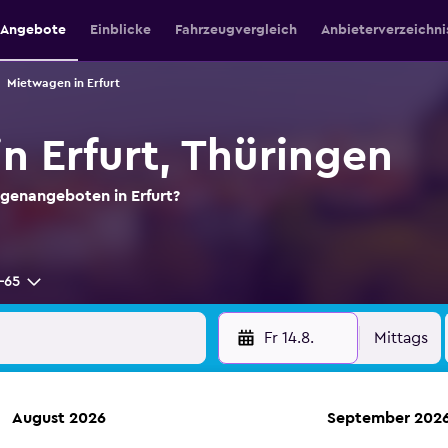
e Angebote
Einblicke
Fahrzeugvergleich
Anbieterverzeichni
Mietwagen in Erfurt
n Erfurt, Thüringen
genangeboten in Erfurt?
-65
Fr 14.8.
Mittags
August 2026
September 202