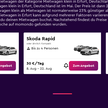
ietwagen der Kategorie Mietwagen klein in Erfurt, Deutschlan
 klein in Erfurt, Deutschland ist im Mai. Der Preis ist dann 2
wagen klein als Mietwagen ist normalerweise 23% günstiger al
ietwagen in Erfurt kann aufgrund mehrerer Faktoren variieren
 du deinen Mietwagen buchst. Nachstehend findest du Preis
en Woche auf momondo gefunden wurden.
Skoda Rapid
oder ähnlich Kompakt
Bis zu 4 Personen
30 €/Tag
Angebot
Zum Angebot
8. Aug – 22. Aug