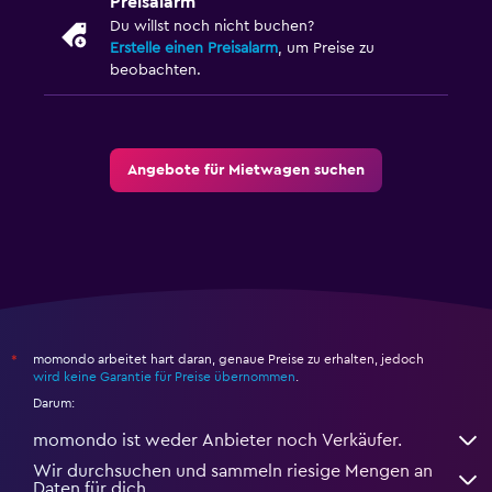
Preisalarm
Du willst noch nicht buchen?
Erstelle einen Preisalarm
, um Preise zu
beobachten.
Angebote für Mietwagen suchen
momondo arbeitet hart daran, genaue Preise zu erhalten, jedoch
*
wird keine Garantie für Preise übernommen
.
Darum:
momondo ist weder Anbieter noch Verkäufer.
Wir durchsuchen und sammeln riesige Mengen an
Daten für dich.