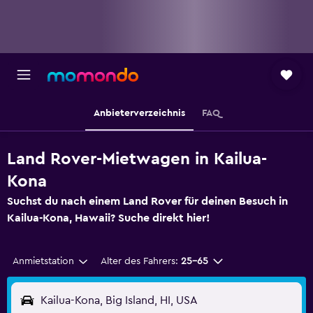
Anbieterverzeichnis
FAQ
Land Rover-Mietwagen in Kailua-
Kona
Suchst du nach einem Land Rover für deinen Besuch in
Kailua-Kona, Hawaii? Suche direkt hier!
Anmietstation
Alter des Fahrers:
25-65
Kailua-Kona, Big Island, HI, USA