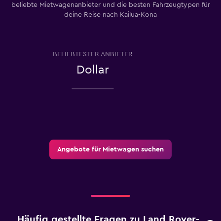
beliebte Mietwagenanbieter und die besten Fahrzeugtypen für
deine Reise nach Kailua-Kona
BELIEBTESTER ANBIETER
Dollar
Angebote für Mietwagen suchen
Häufig gestellte Fragen zu Land Rover-