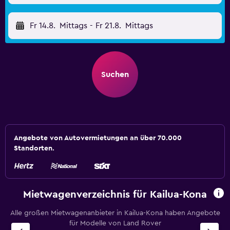
Fr 14.8.
Mittags
-
Fr 21.8.
Mittags
Suchen
Angebote von Autovermietungen an über 70.000
Standorten.
Mietwagenverzeichnis für Kailua-Kona
Alle großen Mietwagenanbieter in Kailua-Kona haben Angebote
für Modelle von Land Rover