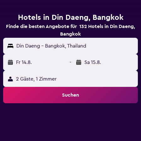
Hotels in Din Daeng, Bangkok
Finde die besten Angebote für 132 Hotels in Din Daeng,
Bangkok
Din Daeng - Bangkok, Thailand
Fr 14.8.
-
Sa 15.8.
2 Gäste, 1 Zimmer
Suchen