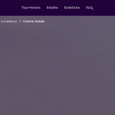
Top-Hotels
Städte
Einblicke
FAQ
s in Kamerun
Centre: Hotels