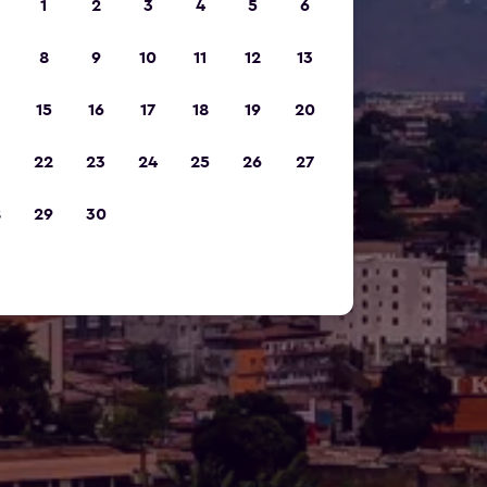
1
2
3
4
5
6
8
9
10
11
12
13
15
16
17
18
19
20
22
23
24
25
26
27
8
29
30