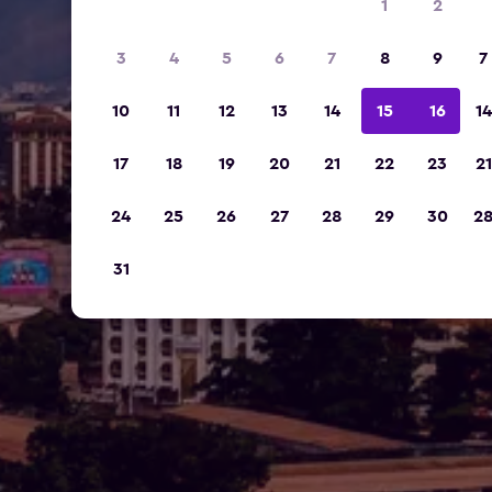
1
2
3
4
5
6
7
8
9
7
10
11
12
13
14
15
16
14
17
18
19
20
21
22
23
21
24
25
26
27
28
29
30
2
31