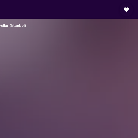
vcilar (Istanbul)