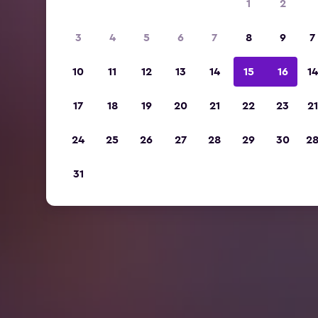
1
2
3
4
5
6
7
8
9
7
10
11
12
13
14
15
16
14
17
18
19
20
21
22
23
21
24
25
26
27
28
29
30
2
31