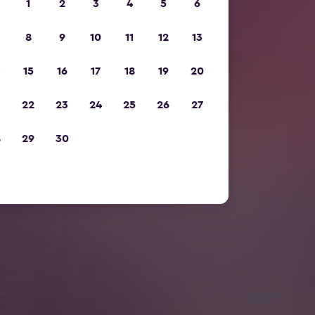
1
2
3
4
5
6
8
9
10
11
12
13
15
16
17
18
19
20
22
23
24
25
26
27
8
29
30