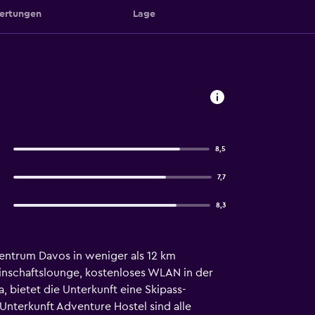
ertungen
Lage
8,5
7,7
8,3
zentrum Davos in weniger als 12 km
einschaftslounge, kostenloses WLAN in der
 bietet die Unterkunft eine Skipass-
r Unterkunft Adventure Hostel sind alle