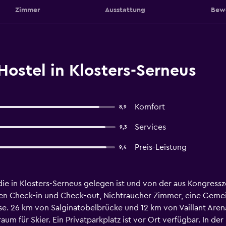
Zimmer
Ausstattung
Bew
ostel in Klosters-Serneus
Komfort
8,9
Services
9,3
Preis-Leistung
9,4
die in Klosters-Serneus gelegen ist und von der aus Kongress
ellen Check-in und Check-out, Nichtraucher Zimmer, eine Gem
e. 26 km von Salginatobelbrücke und 12 km von Vaillant Arena,
aum für Skier. Ein Privatparkplatz ist vor Ort verfügbar. In de