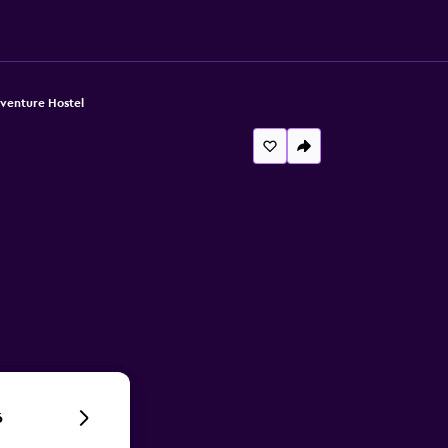
venture Hostel
6