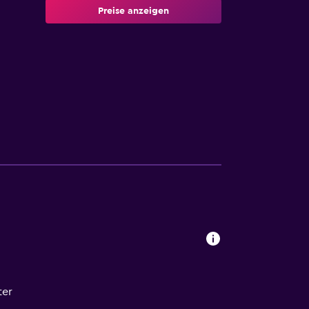
Preise anzeigen
ter