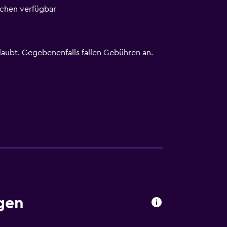
ichen verfügbar
rlaubt. Gegebenenfalls fallen Gebühren an.
gen