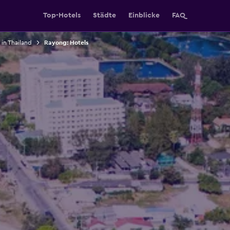
Top-Hotels
Städte
Einblicke
FAQ
 in Thailand
Rayong: Hotels