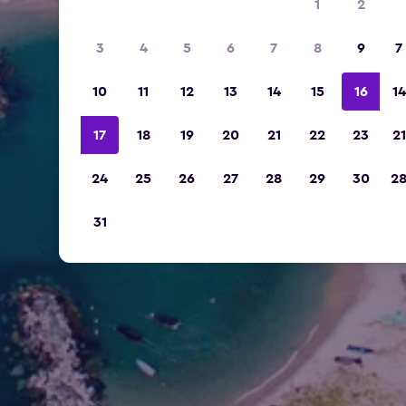
1
2
3
4
5
6
7
8
9
7
10
11
12
13
14
15
16
14
17
18
19
20
21
22
23
21
24
25
26
27
28
29
30
2
31