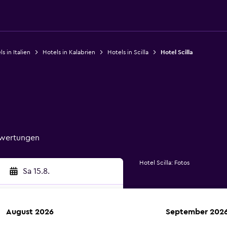
s in Italien
Hotels in Kalabrien
Hotels in Scilla
Hotel Scilla
Bewertungen
Hotel Scilla: Fotos
Sa 15.8.
August 2026
September 202