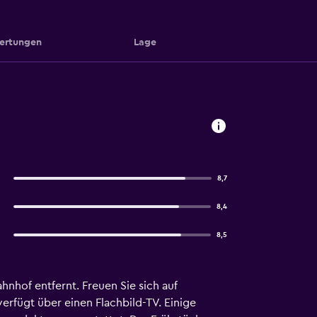
ertungen
Lage
8,7
8,4
8,5
nhof entfernt. Freuen Sie sich auf
verfügt über einen Flachbild-TV. Einige