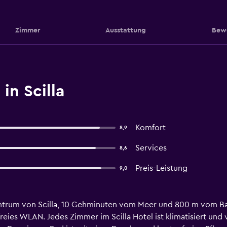
Zimmer
Ausstattung
Bew
 in Scilla
Komfort
8,9
Services
8,6
Preis-Leistung
9,0
entrum von Scilla, 10 Gehminuten vom Meer und 800 m vom Bah
reies WLAN. Jedes Zimmer im Scilla Hotel ist klimatisiert und 