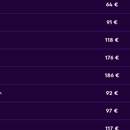
64 €
91 €
118 €
176 €
186 €
92 €
n
97 €
117 €