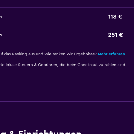
118 €
n
251 €
n
uf das Ranking aus und wie ranken wir Ergebnisse?
Mehr erfahren
te lokale Steuern & Gebühren, die beim Check-out zu zahlen sind.