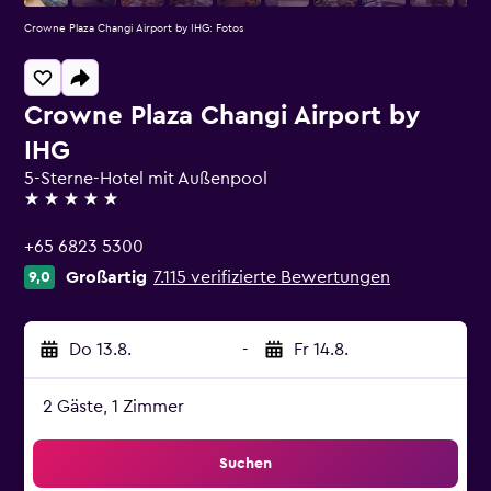
Crowne Plaza Changi Airport by IHG: Fotos
Crowne Plaza Changi Airport by
IHG
5-Sterne-Hotel mit Außenpool
5 Sterne
+65 6823 5300
Großartig
7.115 verifizierte Bewertungen
9,0
Do 13.8.
-
Fr 14.8.
2 Gäste, 1 Zimmer
Suchen