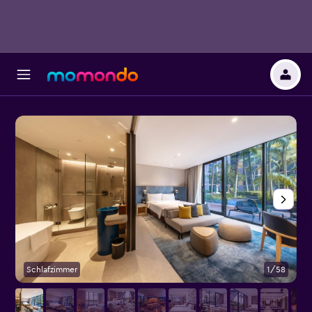
Schlafzimmer
1/58