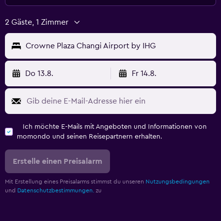
2 Gäste, 1 Zimmer
Crowne Plaza Changi Airport by IHG
Do 13.8.
Fr 14.8.
Ich möchte E-Mails mit Angeboten und Informationen von
momondo und seinen Reisepartnern erhalten.
Erstelle einen Preisalarm
Mit Erstellung eines Preisalarms stimmst du unseren
Nutzungsbedingungen
und
Datenschutzbestimmungen.
zu