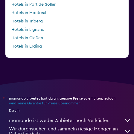
Hotels in Port de Sóller
Hotels in Montreal
Hotels in Triberg
Hotels in Lignano
Hotels in Gießen
Hotels in Erding
Hotels in Ålesund
momondo arbeitet hart daran, genaue Preise zu erhalten, jedoch
*
wird keine Garantie für Preise übernommen
.
Darum:
momondo ist weder Anbieter noch Verkäufer.
Wir durchsuchen und sammeln riesige Mengen an
Daten für dich.