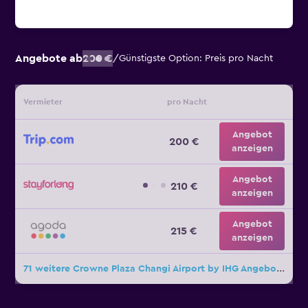
Angebote ab
200 €
/
Günstigste Option: Preis pro Nacht
Vermieter
pro Nacht
Angebot
200 €
anzeigen
Angebot
210 €
anzeigen
Angebot
215 €
anzeigen
71 weitere Crowne Plaza Changi Airport by IHG Angebote