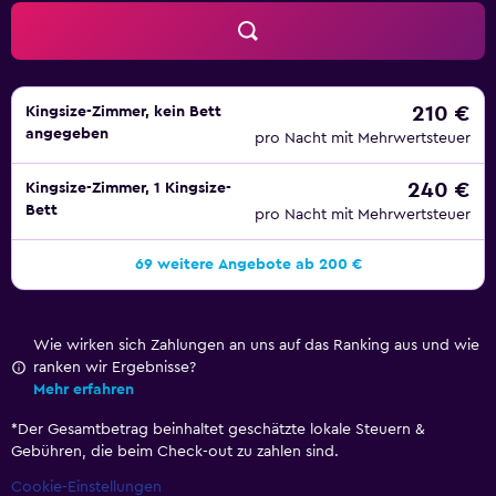
210 €
Kingsize-Zimmer, kein Bett
angegeben
pro Nacht mit Mehrwertsteuer
240 €
Kingsize-Zimmer, 1 Kingsize-
Bett
pro Nacht mit Mehrwertsteuer
69 weitere Angebote ab 200 €
Wie wirken sich Zahlungen an uns auf das Ranking aus und wie
ranken wir Ergebnisse?
Mehr erfahren
*
Der Gesamtbetrag beinhaltet geschätzte lokale Steuern &
Gebühren, die beim Check-out zu zahlen sind.
Cookie-Einstellungen