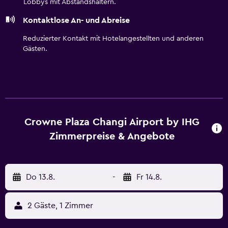
Lobbys mit Abstandshaltern.
Kontaktlose An- und Abreise
Reduzierter Kontakt mit Hotelangestellten und anderen
Gästen.
Crowne Plaza Changi Airport by IHG
Zimmerpreise & Angebote
Do 13.8.
-
Fr 14.8.
2 Gäste, 1 Zimmer