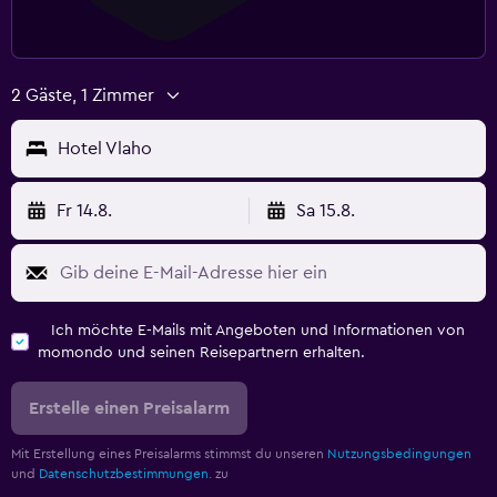
2 Gäste, 1 Zimmer
Hotel Vlaho
Fr 14.8.
Sa 15.8.
Ich möchte E-Mails mit Angeboten und Informationen von
momondo und seinen Reisepartnern erhalten.
Erstelle einen Preisalarm
Mit Erstellung eines Preisalarms stimmst du unseren
Nutzungsbedingungen
und
Datenschutzbestimmungen.
zu