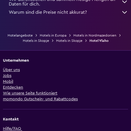
Daten für dich.
Warum sind die Preise nicht akkurat?
Hotelangebote
Hotels in Europa
Hotels in Nordmazedonien
Hotels in Skopje
Hotels in Skopje
Hotel Vlaho
Unternehmen
Über uns
Jobs
Mobil
Entdecken
Wie unsere Seite funktioniert
momondo Gutschein- und Rabattcodes
Kontakt
Hilfe/FAQ