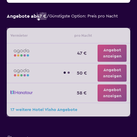
Angebote ab
47 €
/
Günstigste Option: Preis pro Nacht
Vermieter
pro Nacht
Angebot
47 €
anzeigen
Angebot
50 €
anzeigen
Angebot
58 €
anzeigen
17 weitere Hotel Vlaho Angebote