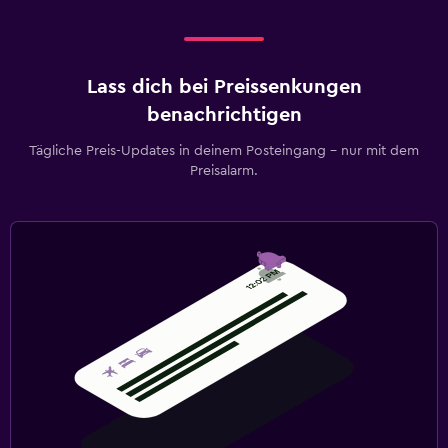
Schönheitssalon
Familienfreundlich
Lass dich bei Preissenkungen
Kinderbett/Zusatzbett
benachrichtigen
Kinderfreundliches Buffet
Tägliche Preis-Updates in deinem Posteingang – nur mit dem
Preisalarm.
Fitness
Fitnesscenter
Wellness
Massage