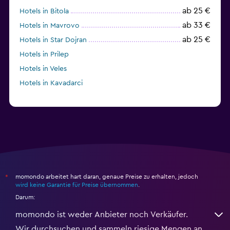
ab 25 €
Hotels in Bitola
ab 33 €
Hotels in Mavrovo
ab 25 €
Hotels in Star Dojran
Hotels in Prilep
Hotels in Veles
Hotels in Kavadarci
momondo arbeitet hart daran, genaue Preise zu erhalten, jedoch
*
wird keine Garantie für Preise übernommen
.
Darum:
momondo ist weder Anbieter noch Verkäufer.
Wir durchsuchen und sammeln riesige Mengen an