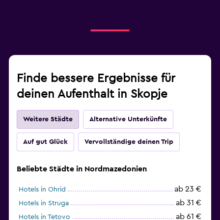
Finde bessere Ergebnisse für
deinen Aufenthalt in Skopje
Weitere Städte
Alternative Unterkünfte
Auf gut Glück
Vervollständige deinen Trip
Beliebte Städte in Nordmazedonien
ab 23 €
Hotels in Ohrid
ab 31 €
Hotels in Struga
ab 61 €
Hotels in Tetovo