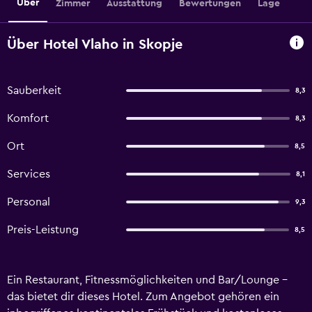
Über
Zimmer
Ausstattung
Bewertungen
Lage
Über Hotel Vlaho in Skopje
Sauberkeit
8,3
Komfort
8,3
Ort
8,5
Services
8,1
Personal
9,3
Preis-Leistung
8,5
Ein Restaurant, Fitnessmöglichkeiten und Bar/Lounge –
das bietet dir dieses Hotel. Zum Angebot gehören ein