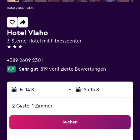
Hotel Vlaho: Fotos
Hotel Vlaho
3-Sterne-Hotel mit Fitnesscenter
3 Sterne
+389 2609 2301
Sehr gut
819 verifizierte Bewertungen
8,2
Fr 14.8.
-
Sa 15.8.
2 Gäste, 1 Zimmer
Suchen