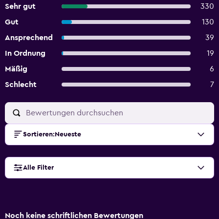
Sehr gut
330
Gut
130
Ansprechend
39
In Ordnung
19
Mäßig
6
Schlecht
7
Sortieren
:
Neueste
Alle Filter
Noch keine schriftlichen Bewertungen