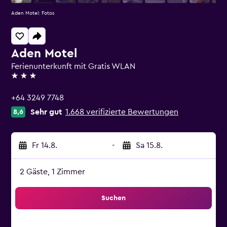
Aden Motel: Fotos
Aden Motel
Ferienunterkunft mit Gratis WLAN
3 Sterne
+64 3249 7748
Sehr gut
1.668 verifizierte Bewertungen
8,6
Fr 14.8.
-
Sa 15.8.
2 Gäste, 1 Zimmer
Suchen