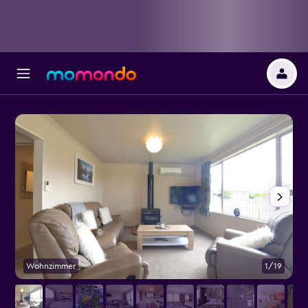
Wohnzimmer
1/19