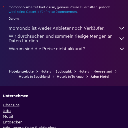
momondo arbeitet hart daran, genaue Preise zu erhalten, jedoch
*
wird keine Garantie für Preise übernommen
.
Darum:
momondo ist weder Anbieter noch Verkäufer.
Wir durchsuchen und sammeln riesige Mengen an
Daten für dich.
Warum sind die Preise nicht akkurat?
Hotelangebote
Hotels in Südpazifik
Hotels in Neuseeland
Hotels in Southland
Hotels in Te Anau
Aden Motel
Unternehmen
Über uns
Jobs
Mobil
Entdecken
Wie unsere Seite funktioniert