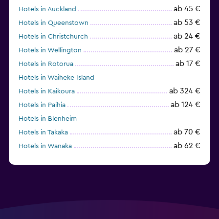
ab 45 €
Hotels in Auckland
ab 53 €
Hotels in Queenstown
ab 24 €
Hotels in Christchurch
ab 27 €
Hotels in Wellington
ab 17 €
Hotels in Rotorua
Hotels in Waiheke Island
ab 324 €
Hotels in Kaikoura
ab 124 €
Hotels in Paihia
Hotels in Blenheim
ab 70 €
Hotels in Takaka
ab 62 €
Hotels in Wanaka
ab 12 €
Hotels in New Plymouth