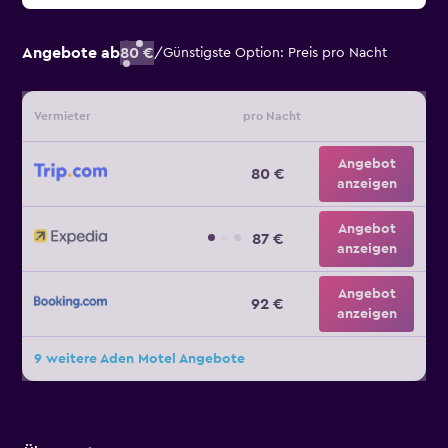
Angebote ab
80 €
/
Günstigste Option: Preis pro Nacht
Vermieter
pro Nacht
Angebot
80 €
anzeigen
Angebot
87 €
anzeigen
Angebot
92 €
anzeigen
9 weitere Aden Motel Angebote