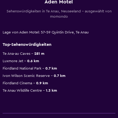
Aden Motel
Sehenswürdigkeiten in Te Anau, Neuseeland – ausgewählt von
momondo
Lage von Aden Motel: 57-59 Quintin Drive, Te Anau
Top-Sehenswürdigkeiten
Te Ana-au Caves
281 m
Luxmore Jet
0.6 km
Fiordland National Park
0.7 km
Ivon Wilson Scenic Reserve
0.7 km
Fiordland Cinema
0.9 km
Te Anau Wildlife Centre
1.3 km