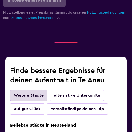
Erstelle einen Preisalarm
Mit Erstellung eines Preisalarms stimmst du unseren
Nutzungsbedingungen
und
Datenschutzbestimmungen.
zu
Finde bessere Ergebnisse für
deinen Aufenthalt in Te Anau
Weitere Städte
Alternative Unterkünfte
Auf gut Glück
Vervollständige deinen Trip
Beliebte Städte in Neuseeland