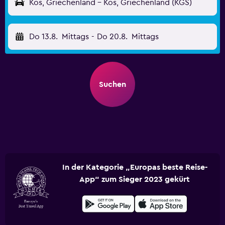
Kos, Griechenland - Kos, Griechenland (KGS)
Do 13.8.
Mittags
-
Do 20.8.
Mittags
Suchen
In der Kategorie „Europas beste Reise-
App“ zum Sieger 2023 gekürt