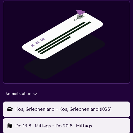
Anmietstation
Kos, Griechenland - Kos, Griechenland (KGS)
Do 13.8.
Mittags
-
Do 20.8.
Mittags