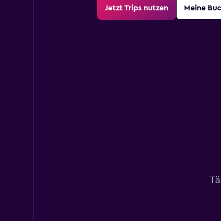
Jetzt Trips nutzen
Meine Bu
Tä