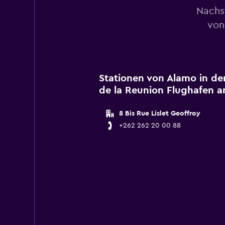
Nachs
von
Stationen von Alamo in de
de la Reunion Flughafen a
8 Bis Rue Lislet Geoffroy
+262 262 20 00 88