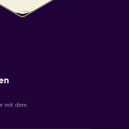
en
ur mit dem