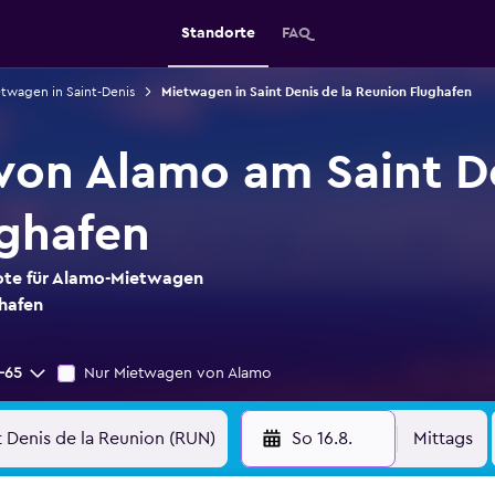
Standorte
FAQ
twagen in Saint-Denis
Mietwagen in Saint Denis de la Reunion Flughafen
on Alamo am Saint De
ghafen
bote für Alamo-Mietwagen
ghafen
-65
Nur Mietwagen von Alamo
So 16.8.
Mittags