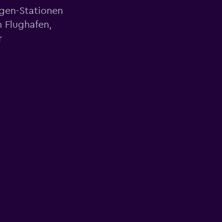
agen-Stationen
 Flughafen,
r