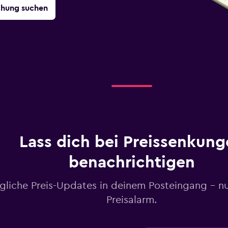
chung suchen
Lass dich bei Preissenkung
benachrichtigen
gliche Preis-Updates in deinem Posteingang – n
Preisalarm.