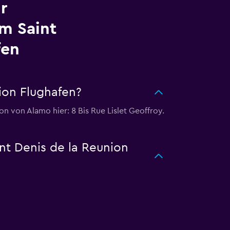
r
m Saint
fen
ion Flughafen?
n von Alamo hier: 8 Bis Rue Lislet Geoffroy.
nt Denis de la Reunion