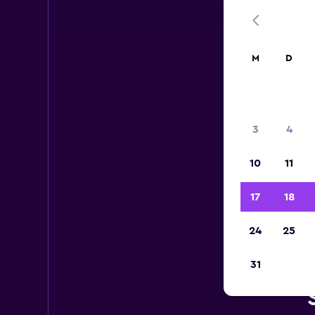
M
D
3
4
10
11
17
18
24
25
31
M