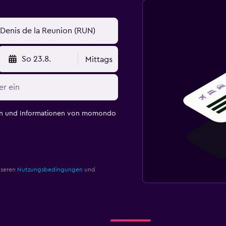
So 23.8.
Mittags
en und Informationen von momondo
nseren
Nutzungsbedingungen
und