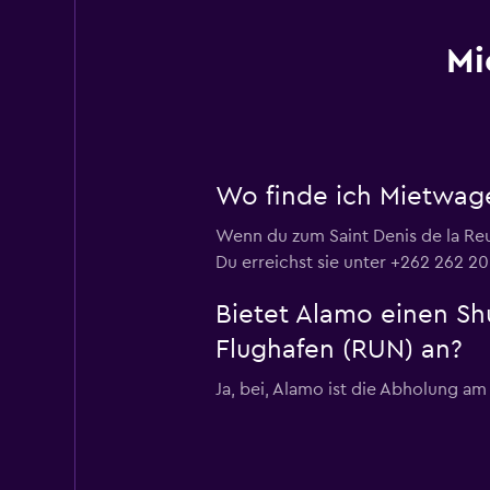
Mi
Wo finde ich Mietwage
Wenn du zum Saint Denis de la Reun
Du erreichst sie unter +262 262 20
Bietet Alamo einen Sh
Flughafen (RUN) an?
Ja, bei, Alamo ist die Abholung am