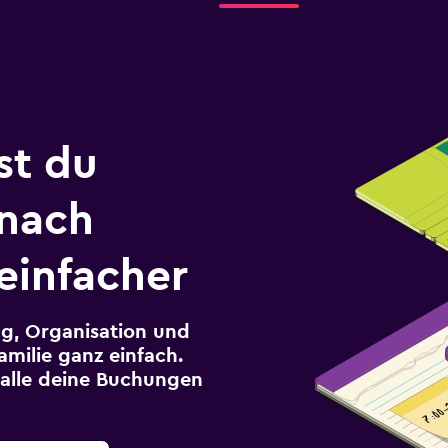
st du
 nach
einfacher
g, Organisation und
milie ganz einfach.
r alle deine Buchungen