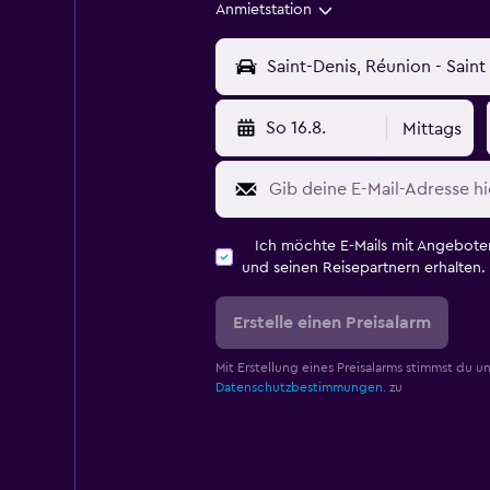
Anmietstation
So 16.8.
Mittags
Ich möchte E-Mails mit Angebot
und seinen Reisepartnern erhalten.
Erstelle einen Preisalarm
Mit Erstellung eines Preisalarms stimmst du u
Datenschutzbestimmungen.
zu