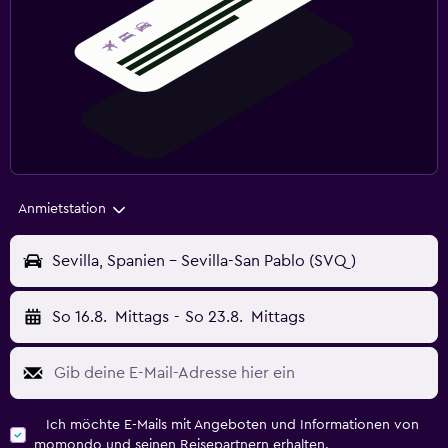
Anmietstation
Sevilla, Spanien - Sevilla-San Pablo (SVQ)
So 16.8.
Mittags
-
So 23.8.
Mittags
Ich möchte E-Mails mit Angeboten und Informationen von
momondo und seinen Reisepartnern erhalten.