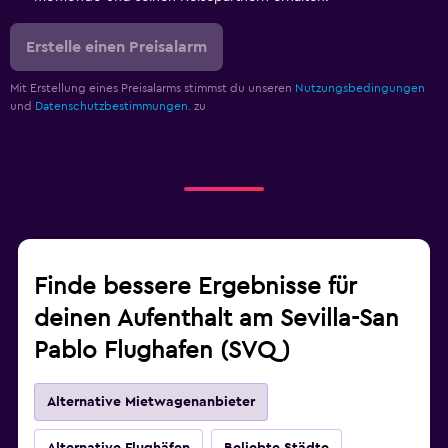
Erstelle einen Preisalarm
Mit Erstellung eines Preisalarms stimmst du unseren
Nutzungsbedingungen
und
Datenschutzbestimmungen.
zu
Finde bessere Ergebnisse für
deinen Aufenthalt am Sevilla-San
Pablo Flughafen (SVQ)
Alternative Mietwagenanbieter