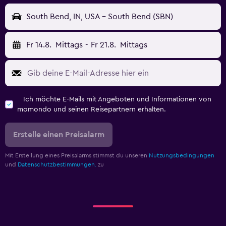
South Bend, IN, USA - South Bend (SBN)
Fr 14.8.
Mittags
-
Fr 21.8.
Mittags
Ich möchte E-Mails mit Angeboten und Informationen von
momondo und seinen Reisepartnern erhalten.
Erstelle einen Preisalarm
Mit Erstellung eines Preisalarms stimmst du unseren
Nutzungsbedingungen
und
Datenschutzbestimmungen.
zu