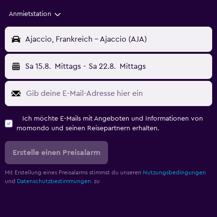
Anmietstation
Ajaccio, Frankreich - Ajaccio (AJA)
Sa 15.8.
Mittags
-
Sa 22.8.
Mittags
Ich möchte E-Mails mit Angeboten und Informationen von
momondo und seinen Reisepartnern erhalten.
Erstelle einen Preisalarm
Mit Erstellung eines Preisalarms stimmst du unseren
Nutzungsbedingungen
und
Datenschutzbestimmungen.
zu