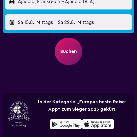
Ajaccio, Frankreich - Ajaccio (AJA)
Sa 15.8.
Mittags
-
Sa 22.8.
Mittags
Suchen
In der Kategorie „Europas beste Reise-
App“ zum Sieger 2023 gekürt