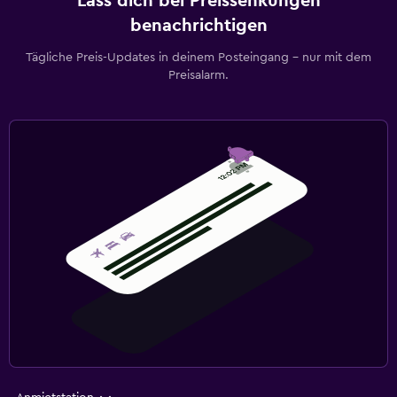
Lass dich bei Preissenkungen
benachrichtigen
Tägliche Preis-Updates in deinem Posteingang – nur mit dem
Preisalarm.