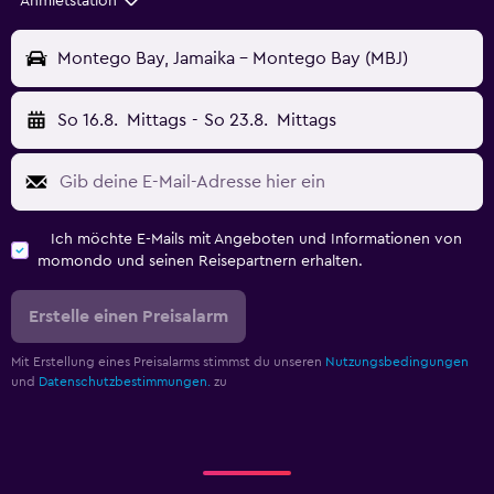
Anmietstation
Montego Bay, Jamaika - Montego Bay (MBJ)
So 16.8.
Mittags
-
So 23.8.
Mittags
Ich möchte E-Mails mit Angeboten und Informationen von
momondo und seinen Reisepartnern erhalten.
Erstelle einen Preisalarm
Mit Erstellung eines Preisalarms stimmst du unseren
Nutzungsbedingungen
und
Datenschutzbestimmungen.
zu