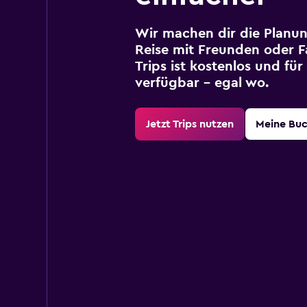
Wir machen dir die Planun
Reise mit Freunden oder Fa
Trips ist kostenlos und fü
verfügbar – egal wo.
Jetzt Trips nutzen
Meine Bu