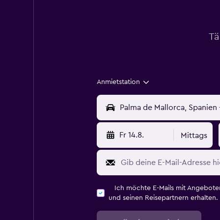
Tä
Anmietstation
Fr 14.8.
Mittags
Ich möchte E-Mails mit Angebot
und seinen Reisepartnern erhalten.