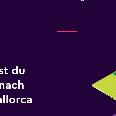
st du
 nach
llorca