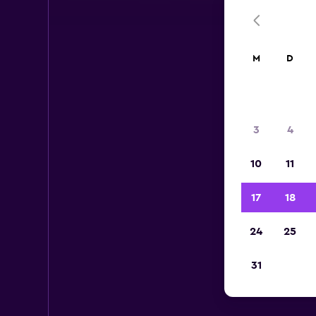
M
D
3
4
10
11
17
18
24
25
31
Mie