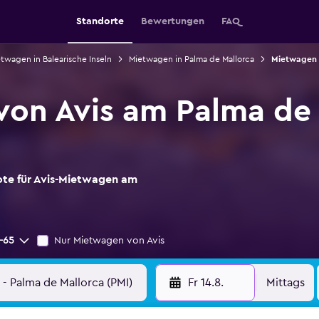
Standorte
Bewertungen
FAQ
twagen in Balearische Inseln
Mietwagen in Palma de Mallorca
Mietwagen 
on Avis am Palma de 
ote für Avis-Mietwagen am
-65
Nur Mietwagen von Avis
Fr 14.8.
Mittags