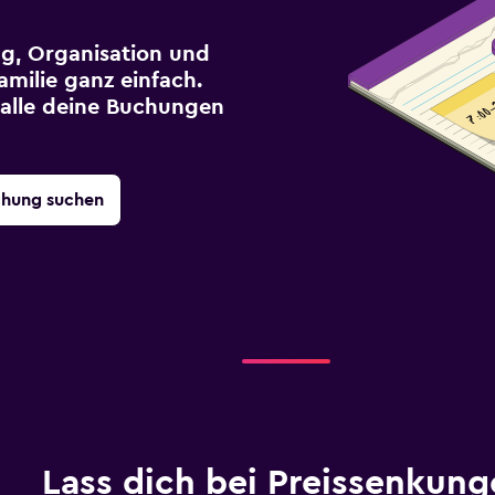
g, Organisation und
milie ganz einfach.
r alle deine Buchungen
chung suchen
Lass dich bei Preissenkung