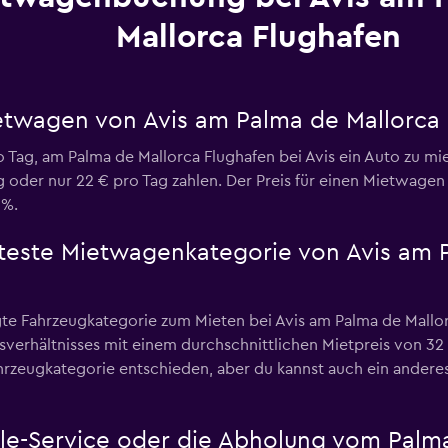
Mallorca Flughafen
ietwagen von Avis am Palma de Mallorca
o Tag, am Palma de Mallorca Flughafen bei Avis ein Auto zu m
g oder nur 22 € pro Tag zahlen. Der Preis für einen Mietwage
9%.
bteste Mietwagenkategorie von Avis am 
e Fahrzeugkategorie zum Mieten bei Avis am Palma de Mallor
sverhältnisses mit einem durchschnittlichen Mietpreis von 32
rzeugkategorie entschieden, aber du kannst auch ein anderes
ttle-Service oder die Abholung vom Palm