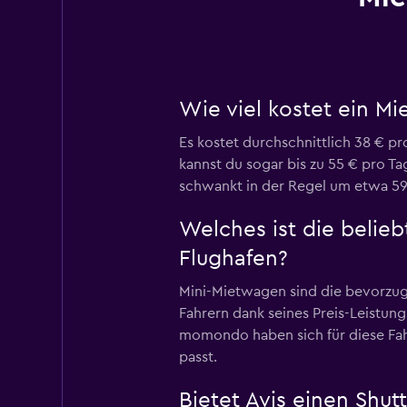
Wie viel kostet ein M
Es kostet durchschnittlich 38 € pr
kannst du sogar bis zu 55 € pro Ta
schwankt in der Regel um etwa 5
Welches ist die belie
Flughafen?
Mini-Mietwagen sind die bevorzugt
Fahrern dank seines Preis-Leistung
momondo haben sich für diese Fah
passt.
Bietet Avis einen Shu