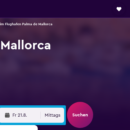
im Flughafen Palma de Mallorca
Mallorca
Suchen
Fr 21.8.
Mittags