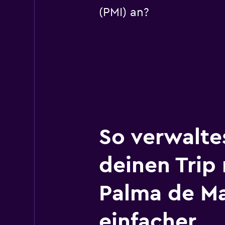
(PMI) an?
So verwalte
deinen Trip
Palma de Ma
einfacher