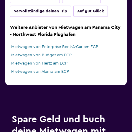
Vervollständige deinen Trip
Auf gut Glück
Weitere Anbieter von Mietwagen am Panama City
- Northwest Florida Flughafen
Mietwagen von Enterprise Rent-A-Car am ECP
Mietwagen von Budget am ECP
Mietwagen von Hertz am ECP
Mietwagen von Alamo am ECP
Spare Geld und buch
deine Mietwagen mit