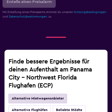
Erstelle einen Preisalarm
Mit Erstellung eines Preisalarms stimmst du unseren
Nutzungsbedingungen
und
Datenschutzbestimmungen.
zu
Finde bessere Ergebnisse für
deinen Aufenthalt am Panama
City - Northwest Florida
Flughafen (ECP)
Alternative Mietwagenanbieter
Alternative Flughäfen
Beliebte Städte