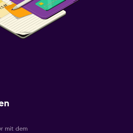
en
ur mit dem