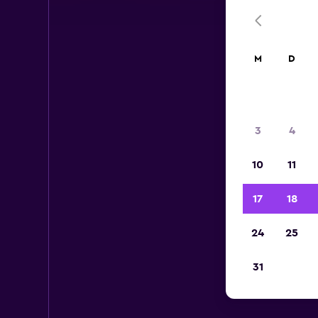
M
D
3
4
10
11
17
18
24
25
31
Mi