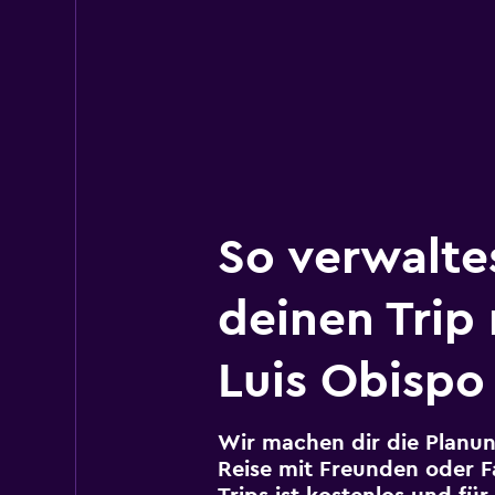
So verwalte
deinen Trip
Luis Obispo
Wir machen dir die Planun
Reise mit Freunden oder Fa