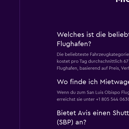
Welches ist die belie
Flughafen?
Die beliebteste Fahrzeugkategori
kostet pro Tag durchschnittlich 6
Flughafen, basierend auf Preis, Ve
Wo finde ich Mietwage
Wenn du zum San Luis Obispo Flugha
erreichst sie unter +1 805 544 063
Bietet Avis einen Shu
(SBP) an?