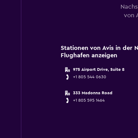
Nachs
von A
Stationen von Avis in der 
Flughafen anzeigen
975 Airport Drive, Suite 8
+1 805 544 0630
333 Madonna Road
+1 805 595 1464