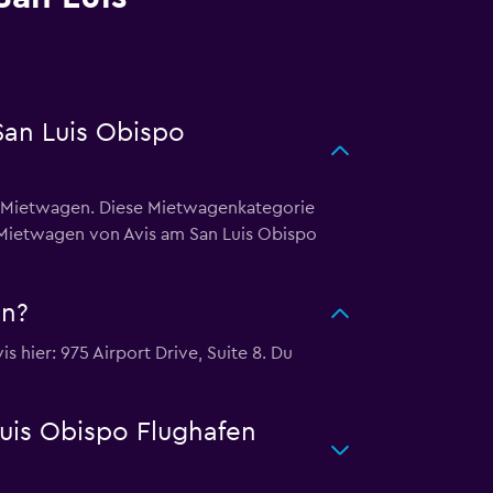
San Luis Obispo
V-Mietwagen. Diese Mietwagenkategorie
V-Mietwagen von Avis am San Luis Obispo
en?
 hier: 975 Airport Drive, Suite 8. Du
Luis Obispo Flughafen