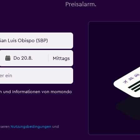
Preisalarm.
Do 20.8.
Mittags
en und Informationen von momondo
nseren
Nutzungsbedingungen
und