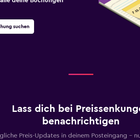
r alle deine Buchungen
chung suchen
Lass dich bei Preissenkung
benachrichtigen
gliche Preis-Updates in deinem Posteingang – n