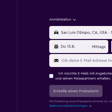
Anmietstation
Do 13.8.
Mittags
Ich möchte E-Mails mit Angebot
und seinen Reisepartnern erhalten.
Erstelle einen Preisalarm
Mit Erstellung eines Preisalarms stimmst du u
Datenschutzbestimmungen.
zu