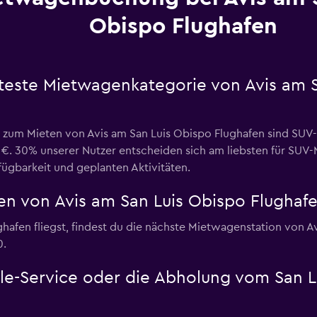
Obispo Flughafen
bteste Mietwagenkategorie von Avis am 
e zum Mieten von Avis am San Luis Obispo Flughafen sind SU
7 €. 30% unserer Nutzer entscheiden sich am liebsten für SU
rfügbarkeit und geplanten Aktivitäten.
n von Avis am San Luis Obispo Flughaf
fen fliegst, findest du die nächste Mietwagenstation von Avis
0.
ttle-Service oder die Abholung vom San 