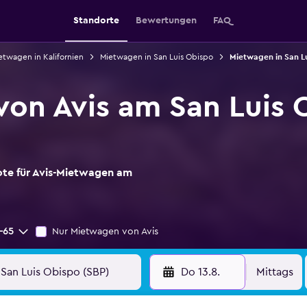
Standorte
Bewertungen
FAQ
etwagen in Kalifornien
Mietwagen in San Luis Obispo
Mietwagen in San Lu
on Avis am San Luis 
ote für Avis-Mietwagen am
-65
Nur Mietwagen von Avis
Do 13.8.
Mittags