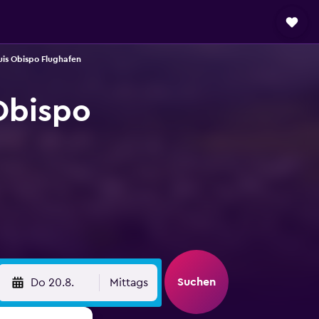
is Obispo Flughafen
Obispo
Suchen
Do 20.8.
Mittags