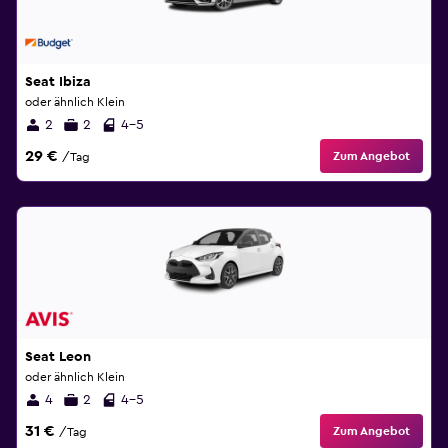
Seat Ibiza
oder ähnlich Klein
2
2
4-5
29 €
Zum Angebot
/Tag
Seat Leon
oder ähnlich Klein
4
2
4-5
31 €
Zum Angebot
/Tag