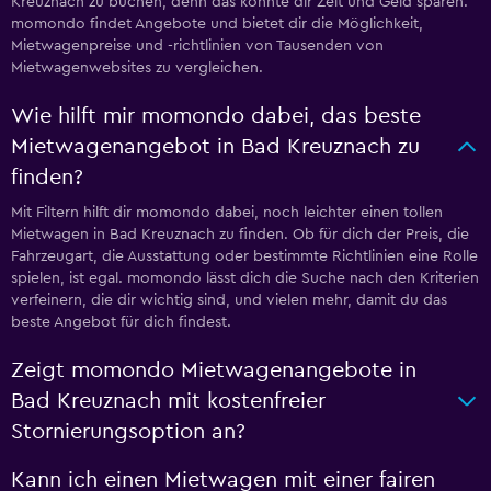
Kreuznach zu buchen, denn das könnte dir Zeit und Geld sparen.
momondo findet Angebote und bietet dir die Möglichkeit,
Mietwagenpreise und -richtlinien von Tausenden von
Mietwagenwebsites zu vergleichen.
Wie hilft mir momondo dabei, das beste
Mietwagenangebot in Bad Kreuznach zu
finden?
Mit Filtern hilft dir momondo dabei, noch leichter einen tollen
Mietwagen in Bad Kreuznach zu finden. Ob für dich der Preis, die
Fahrzeugart, die Ausstattung oder bestimmte Richtlinien eine Rolle
spielen, ist egal. momondo lässt dich die Suche nach den Kriterien
verfeinern, die dir wichtig sind, und vielen mehr, damit du das
beste Angebot für dich findest.
Zeigt momondo Mietwagenangebote in
Bad Kreuznach mit kostenfreier
Stornierungsoption an?
Kann ich einen Mietwagen mit einer fairen