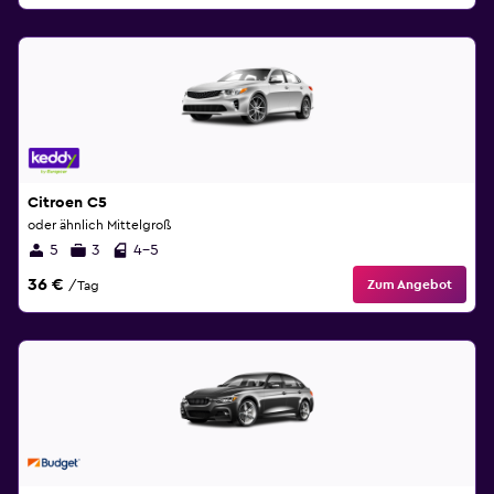
Citroen C5
oder ähnlich Mittelgroß
5
3
4-5
36 €
Zum Angebot
/Tag