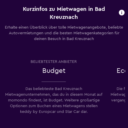
Kurzinfos zu Mietwagen in Bad
Kreuznach
Erhalte einen Überblick über tolle Mietwagenangebote, beliebte
Autovermietungen und die besten Mietwagenkategorien für
deinen Besuch in Bad Kreuznach
BELIEBTESTER ANBIETER
Budget
Eco
Das beliebteste Bad Kreuznach
Die f
Mietwagenunternehmen, das du in diesem Monat auf
Mietwage
momondo findest, ist Budget. Weitere großartige
vergang
Optionen zum Buchen eines Mietwagens stellen
keddy by Europcar und Star Car dar.