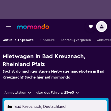
Aktuelle Angebote
Einblicke
Fahrzeugvergleich
Anbieter
Mietwagen in Bad Kreuznach,
Rheinland Pfalz
Suchst du nach günstigen Mietwagenangeboten in Bad
Kreuznach? Suche hier auf momondo!
Anmietstation
Alter des Fahrers:
25-65
Bad Kreuznach, Deutschland