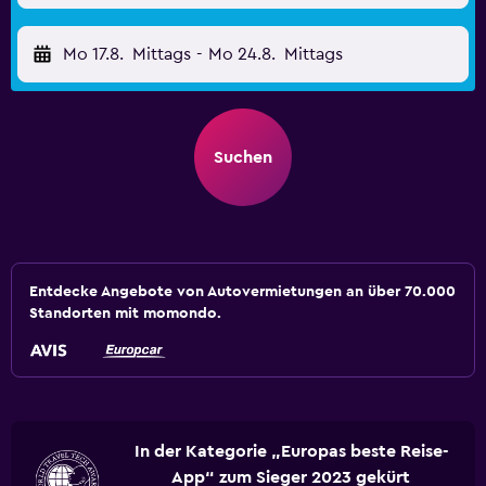
Mo 17.8.
Mittags
-
Mo 24.8.
Mittags
Suchen
Entdecke Angebote von Autovermietungen an über 70.000
Standorten mit momondo.
In der Kategorie „Europas beste Reise-
App“ zum Sieger 2023 gekürt