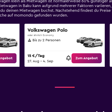
twagen klein als Mietwagen ist normalerweise 60% günstiger a
Mietwagen in Baku kann aufgrund mehrerer Faktoren variieren,
 du deinen Mietwagen buchst. Nachstehend findest du Preis
n Woche auf momondo gefunden wurden.
Volkswagen Polo
oder ähnlich Economy
Bis zu 2 Personen
15 €/Tag
Angebot
Zum Angebot
27. Aug – 4. Sep