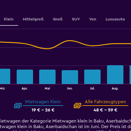
Klein
Mittelgroß
Groß
SUV
Van
Luxusauto
Mrz
Apr.
Mai
Jun.
Jul.
Aug.
Mietwagen Klein
Alle Fahrzeugtypen
19 € - 26 €
48 € - 59 €
Mietwagen der Kategorie Mietwagen klein in Baku, Aserbaidsch
agen klein in Baku, Aserbaidschan ist im Juni. Der Preis ist d