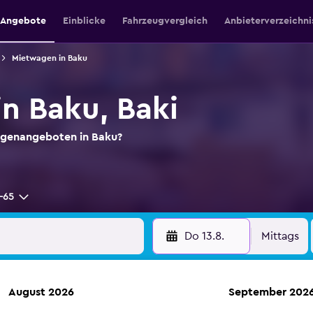
e Angebote
Einblicke
Fahrzeugvergleich
Anbieterverzeichni
Mietwagen in Baku
n Baku, Baki
agenangeboten in Baku?
-65
Do 13.8.
Mittags
August 2026
September 202