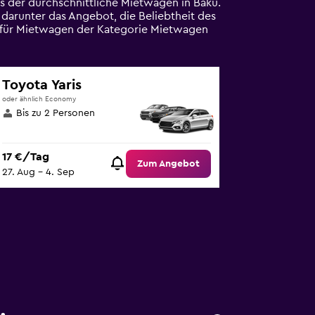
ls der durchschnittliche Mietwagen in Baku.
 darunter das Angebot, die Beliebtheit des
e für Mietwagen der Kategorie Mietwagen
Toyota Yaris
oder ähnlich Economy
Bis zu 2 Personen
17 €/Tag
Zum Angebot
27. Aug – 4. Sep