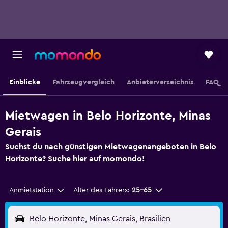
Einblicke
Fahrzeugvergleich
Anbieterverzeichnis
FAQ
Mietwagen in Belo Horizonte, Minas
Gerais
Suchst du nach günstigen Mietwagenangeboten in Belo
Horizonte? Suche hier auf momondo!
Anmietstation
Alter des Fahrers:
25-65
Belo Horizonte, Minas Gerais, Brasilien