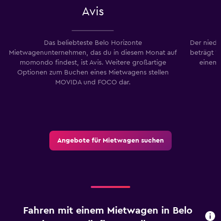
Avis
Das beliebteste Belo Horizonte
Der niedr
Mietwagenunternehmen, das du in diesem Monat auf
beträgt 1
momondo findest, ist Avis. Weitere großartige
einem 
Optionen zum Buchen eines Mietwagens stellen
MOVIDA und FOCO dar.
Angebote für Mietwagen suchen
Fahren mit einem Mietwagen in Belo