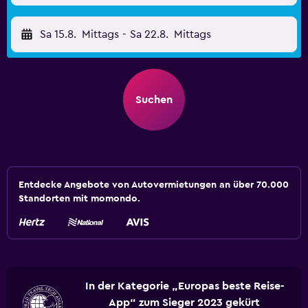
Sa 15.8.
Mittags
-
Sa 22.8.
Mittags
Suchen
Entdecke Angebote von Autovermietungen an über 70.000
Standorten mit momondo.
In der Kategorie „Europas beste Reise-
App“ zum Sieger 2023 gekürt