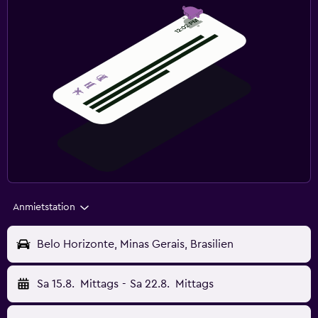
Anmietstation
Belo Horizonte, Minas Gerais, Brasilien
Sa 15.8.
Mittags
-
Sa 22.8.
Mittags