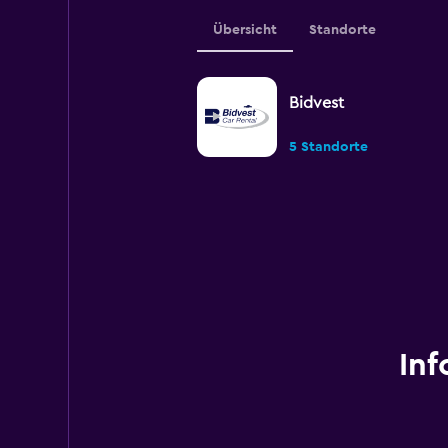
Übersicht
Standorte
Bidvest
5 Standorte
Inf