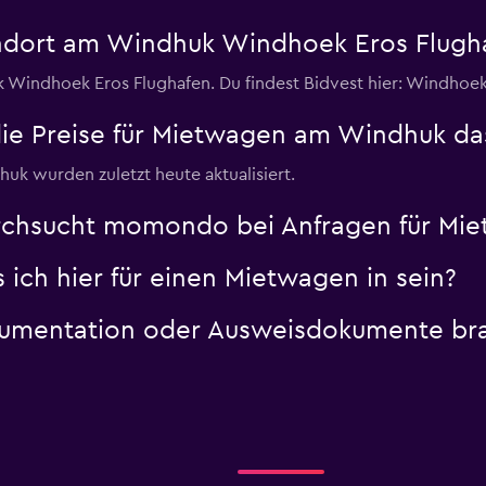
andort am Windhuk Windhoek Eros Flugh
 Windhoek Eros Flughafen. Du findest Bidvest hier: Windhoek 
Preise für Mietwagen am Windhuk das l
uk wurden zuletzt heute aktualisiert.
urchsucht momondo bei Anfragen für M
ich hier für einen Mietwagen in sein?
mentation oder Ausweisdokumente brau