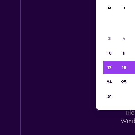
M
D
3
4
10
11
17
18
24
25
31
Hie
Wind