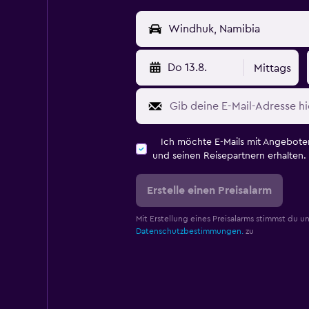
Do 13.8.
Mittags
Ich möchte E-Mails mit Angebot
und seinen Reisepartnern erhalten.
Erstelle einen Preisalarm
Mit Erstellung eines Preisalarms stimmst du u
Datenschutzbestimmungen.
zu