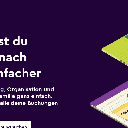
st du
 nach
nfacher
g, Organisation und
milie ganz einfach.
r alle deine Buchungen
chung suchen