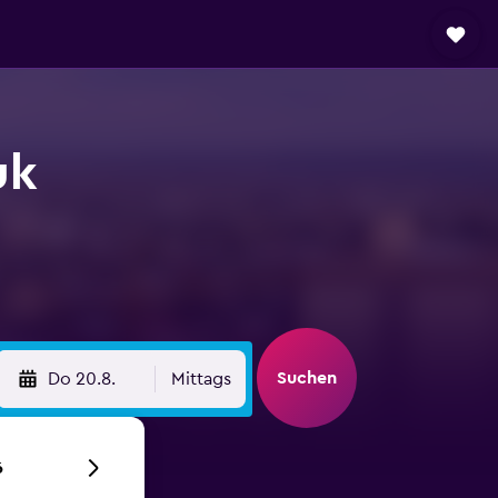
uk
Suchen
Do 20.8.
Mittags
6