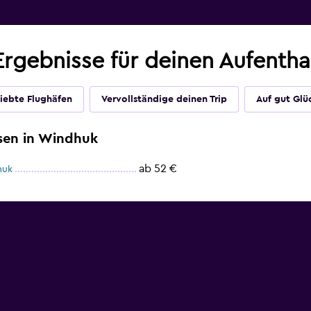
Ergebnisse für deinen Aufentha
iebte Flughäfen
Vervollständige deinen Trip
Auf gut Glü
sen in Windhuk
ab 52 €
huk