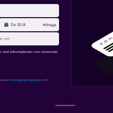
Do 20.8.
Mittags
en und Informationen von momondo
nseren
Nutzungsbedingungen
und