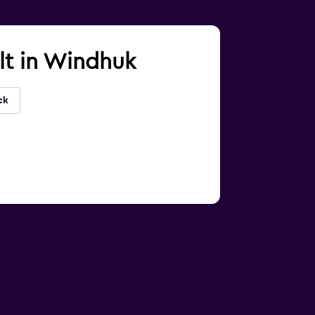
lt in Windhuk
ck