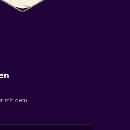
en
ur mit dem