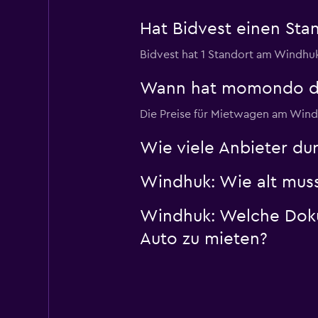
Hat Bidvest einen St
Bidvest hat 1 Standort am Windhuk
Wann hat momondo die 
Die Preise für Mietwagen am Windh
Wie viele Anbieter d
Windhuk: Wie alt muss 
Windhuk: Welche Doku
Auto zu mieten?