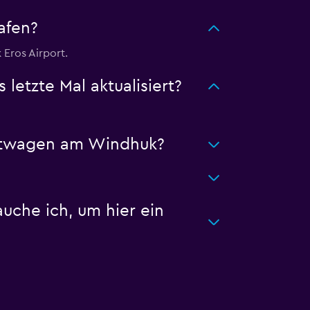
afen?
Eros Airport.
etzte Mal aktualisiert?
ietwagen am Windhuk?
che ich, um hier ein