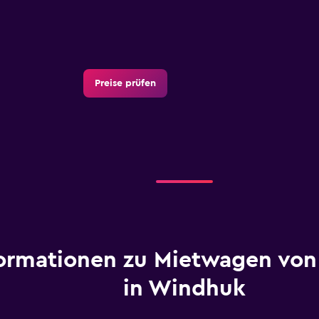
Preise prüfen
ormationen zu Mietwagen von
in Windhuk