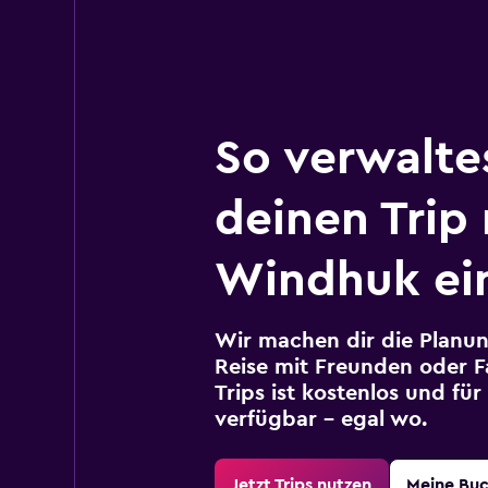
So verwalte
deinen Trip
Windhuk ei
Wir machen dir die Planun
Reise mit Freunden oder Fa
Trips ist kostenlos und fü
verfügbar – egal wo.
Jetzt Trips nutzen
Meine Bu