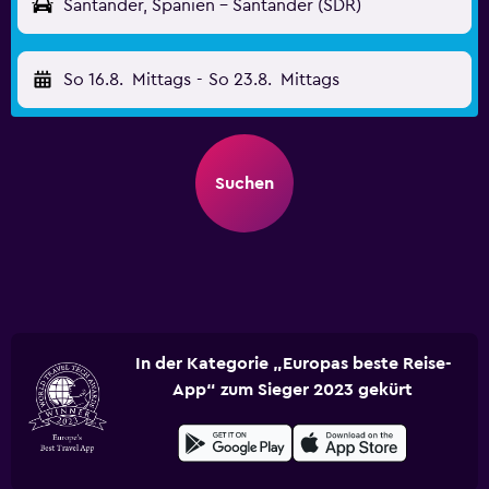
Santander, Spanien - Santander (SDR)
So 16.8.
Mittags
-
So 23.8.
Mittags
Suchen
In der Kategorie „Europas beste Reise-
App“ zum Sieger 2023 gekürt