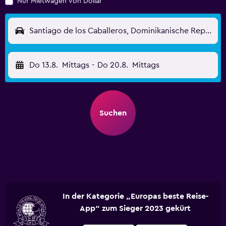
Nur Mietwagen von Dollar
Santiago de los Caballeros, Dominikanische Republik - Santiago Dom. Rep. (STI)
Do 13.8.
Mittags
-
Do 20.8.
Mittags
Suchen
In der Kategorie „Europas beste Reise-
App“ zum Sieger 2023 gekürt