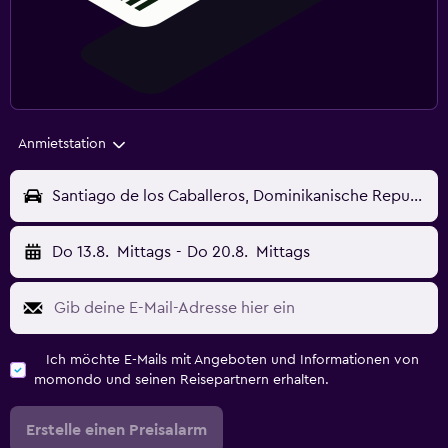
Anmietstation
Santiago de los Caballeros, Dominikanische Republik - Santiago Dom. Rep. (STI)
Do 13.8.
Mittags
-
Do 20.8.
Mittags
Ich möchte E-Mails mit Angeboten und Informationen von
momondo und seinen Reisepartnern erhalten.
Erstelle einen Preisalarm