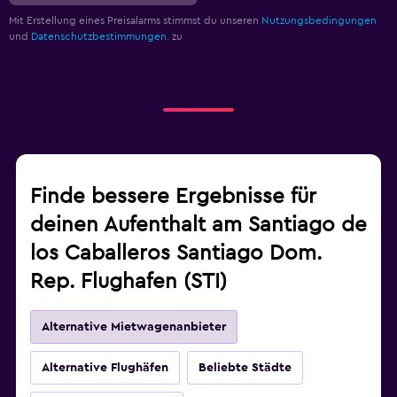
Mit Erstellung eines Preisalarms stimmst du unseren
Nutzungsbedingungen
und
Datenschutzbestimmungen.
zu
Finde bessere Ergebnisse für
deinen Aufenthalt am Santiago de
los Caballeros Santiago Dom.
Rep. Flughafen (STI)
Alternative Mietwagenanbieter
Alternative Flughäfen
Beliebte Städte