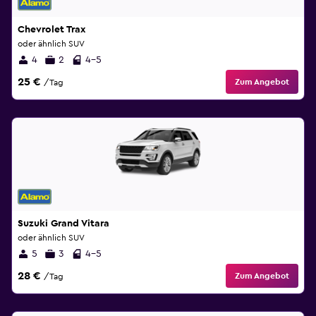
Chevrolet Trax
oder ähnlich SUV
4
2
4-5
25 €
Zum Angebot
/Tag
Suzuki Grand Vitara
oder ähnlich SUV
5
3
4-5
28 €
Zum Angebot
/Tag