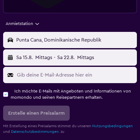
Anmietstation
Punta Cana, Dominikanische Republik
Sa 15.8.
Mittags
-
Sa 22.8.
Mittags
Ich möchte E-Mails mit Angeboten und Informationen von
momondo und seinen Reisepartnern erhalten.
Erstelle einen Preisalarm
Mit Erstellung eines Preisalarms stimmst du unseren
Nutzungsbedingungen
und
Datenschutzbestimmungen.
zu