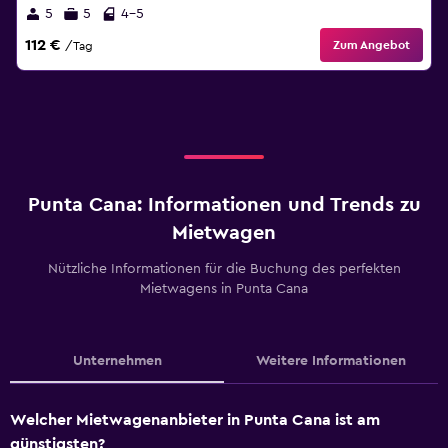
5
5
4-5
112 €
Zum Angebot
/Tag
Punta Cana: Informationen und Trends zu
Mietwagen
Nützliche Informationen für die Buchung des perfekten
Mietwagens in Punta Cana
Unternehmen
Weitere Informationen
Welcher Mietwagenanbieter in Punta Cana ist am
günstigsten?