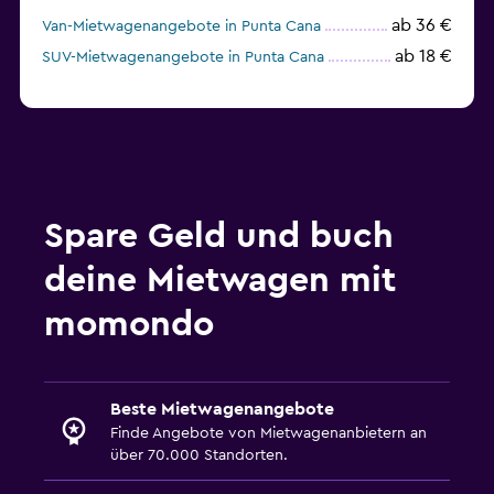
ab 36 €
Van-Mietwagenangebote in Punta Cana
ab 18 €
SUV-Mietwagenangebote in Punta Cana
Spare Geld und buch
deine Mietwagen mit
momondo
Beste Mietwagenangebote
Finde Angebote von Mietwagenanbietern an
über 70.000 Standorten.