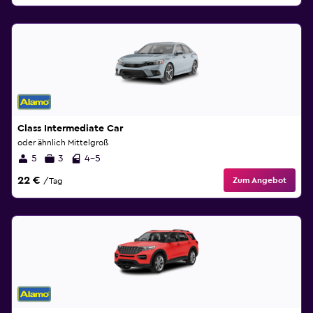
Class Intermediate Car
oder ähnlich Mittelgroß
5
3
4-5
22 €
Zum Angebot
/Tag