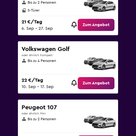
Bis zu 2 Personen
5-Türer
21 €/Tag
Zum Angebot
6. Sep – 27. Sep
Volkswagen Golf
oder ähnlich Kompakt
Bis zu 4 Personen
22 €/Tag
Zum Angebot
10. Sep – 17. Sep
Peugeot 107
oder ähnlich Mini
Bis zu 2 Personen