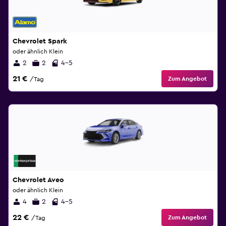
Chevrolet Spark
oder ähnlich Klein
2
2
4-5
21 €
Zum Angebot
/Tag
Chevrolet Aveo
oder ähnlich Klein
4
2
4-5
22 €
Zum Angebot
/Tag