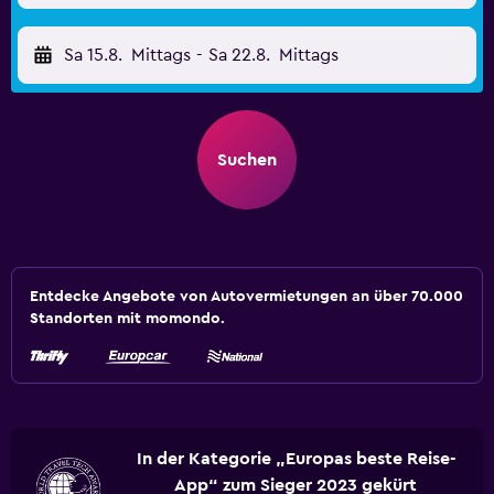
Sa 15.8.
Mittags
-
Sa 22.8.
Mittags
Suchen
Entdecke Angebote von Autovermietungen an über 70.000
Standorten mit momondo.
In der Kategorie „Europas beste Reise-
App“ zum Sieger 2023 gekürt