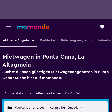
Aktuelle Angebote
Einblicke
Fahrzeugvergleich
Anbieter
Mietwagen in Punta Cana, La
Altagracia
Suchst du nach günstigen Mietwagenangeboten in Punta
Cana? Suche hier auf momondo!
Anmietstation
Alter des Fahrers:
25-65
Punta Cana, Dominikanische Republik