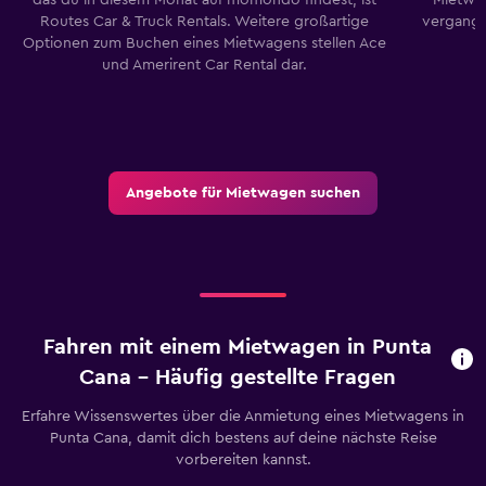
Routes Car & Truck Rentals. Weitere großartige
vergang
Optionen zum Buchen eines Mietwagens stellen Ace
und Amerirent Car Rental dar.
Angebote für Mietwagen suchen
Fahren mit einem Mietwagen in Punta
Cana – Häufig gestellte Fragen
Erfahre Wissenswertes über die Anmietung eines Mietwagens in
Punta Cana, damit dich bestens auf deine nächste Reise
vorbereiten kannst.