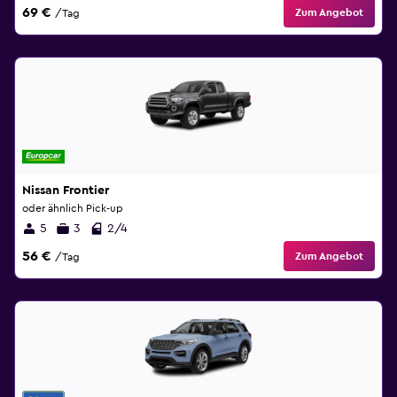
69 €
Zum Angebot
/Tag
Nissan Frontier
oder ähnlich Pick-up
5
3
2/4
56 €
Zum Angebot
/Tag