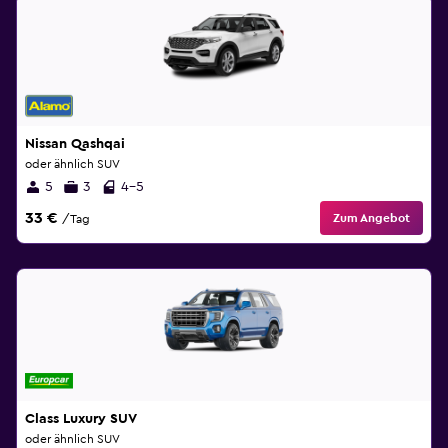
Nissan Qashqai
oder ähnlich SUV
5
3
4-5
33 €
Zum Angebot
/Tag
Class Luxury SUV
oder ähnlich SUV