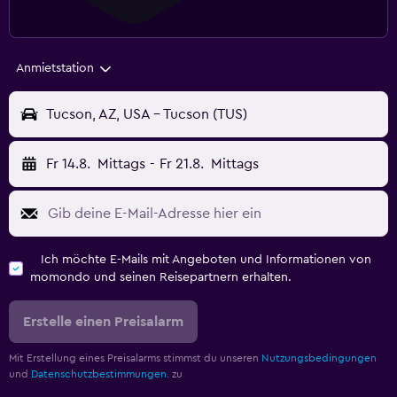
Anmietstation
Tucson, AZ, USA - Tucson (TUS)
Fr 14.8.
Mittags
-
Fr 21.8.
Mittags
Ich möchte E-Mails mit Angeboten und Informationen von
momondo und seinen Reisepartnern erhalten.
Erstelle einen Preisalarm
Mit Erstellung eines Preisalarms stimmst du unseren
Nutzungsbedingungen
und
Datenschutzbestimmungen.
zu