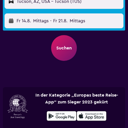
Tucson, AZ, USA - Tucson (TUS)
Fr 14.8.
Mittags
-
Fr 21.8.
Mittags
Suchen
In der Kategorie „Europas beste Reise-
App“ zum Sieger 2023 gekürt