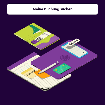
Meine Buchung suchen