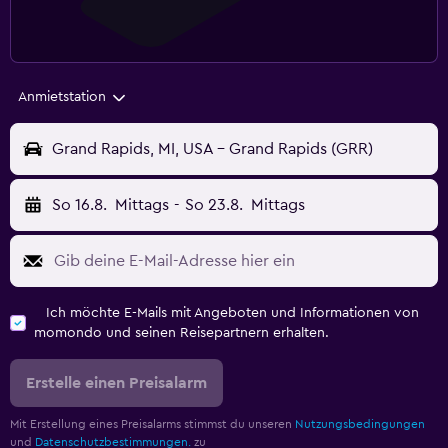
Anmietstation
Grand Rapids, MI, USA - Grand Rapids (GRR)
So 16.8.
Mittags
-
So 23.8.
Mittags
Ich möchte E-Mails mit Angeboten und Informationen von
momondo und seinen Reisepartnern erhalten.
Erstelle einen Preisalarm
Mit Erstellung eines Preisalarms stimmst du unseren
Nutzungsbedingungen
und
Datenschutzbestimmungen.
zu