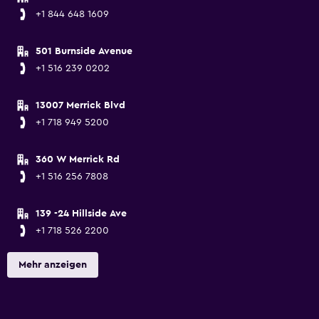
+1 844 648 1609
501 Burnside Avenue
+1 516 239 0202
13007 Merrick Blvd
+1 718 949 5200
360 W Merrick Rd
+1 516 256 7808
139 -24 Hillside Ave
+1 718 526 2200
Mehr anzeigen