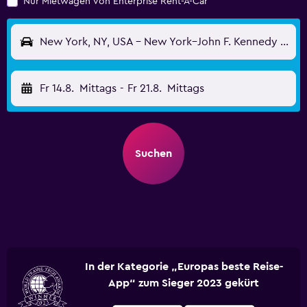
Nur Mietwagen von Enterprise Rent-A-Car
New York, NY, USA - New York–John F. Kennedy (JFK)
Fr 14.8.
Mittags
-
Fr 21.8.
Mittags
Suchen
In der Kategorie „Europas beste Reise-
App“ zum Sieger 2023 gekürt