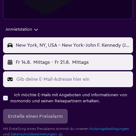
Anmietstation
New York, NY, USA - New York–John F. Kennedy (JFK)
Fr 14.8.
Mittags
-
Fr 21.8.
Mittags
Ich möchte E-Mails mit Angeboten und Informationen von
momondo und seinen Reisepartnern erhalten.
Erstelle einen Preisalarm
Mit Erstellung eines Preisalarms stimmst du unseren
Nutzungsbedingungen
und
Datenschutzbestimmungen.
zu