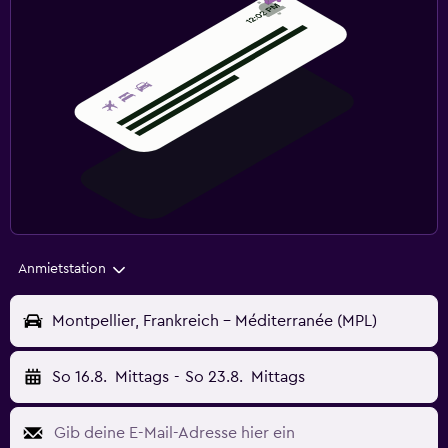
Anmietstation
Montpellier, Frankreich - Méditerranée (MPL)
So 16.8.
Mittags
-
So 23.8.
Mittags