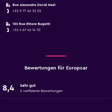
Rue Alexandra David Neel
+33 9 77 40 32 55
152 Rue Ettore Bugatti
+33 4 67 42 14 70
Bewertungen für Europcar
Sehr gut
8,4
5 verifizierte Bewertungen