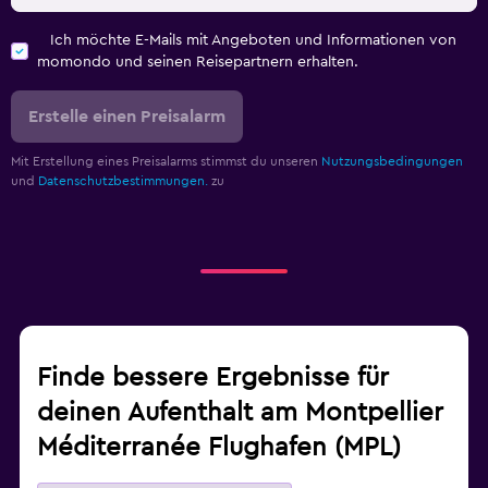
Ich möchte E-Mails mit Angeboten und Informationen von
momondo und seinen Reisepartnern erhalten.
Erstelle einen Preisalarm
Mit Erstellung eines Preisalarms stimmst du unseren
Nutzungsbedingungen
und
Datenschutzbestimmungen.
zu
Finde bessere Ergebnisse für
deinen Aufenthalt am Montpellier
Méditerranée Flughafen (MPL)