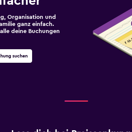
nfacher
g, Organisation und
milie ganz einfach.
r alle deine Buchungen
chung suchen