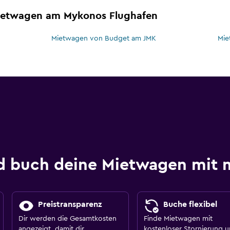
Mietwagen am Mykonos Flughafen
Mietwagen von Budget am JMK
Mie
nd buch deine Mietwagen mi
Preistransparenz
Buche flexibel
Dir werden die Gesamtkosten
Finde Mietwagen mit
angezeigt, damit dir
kostenloser Stornierung 