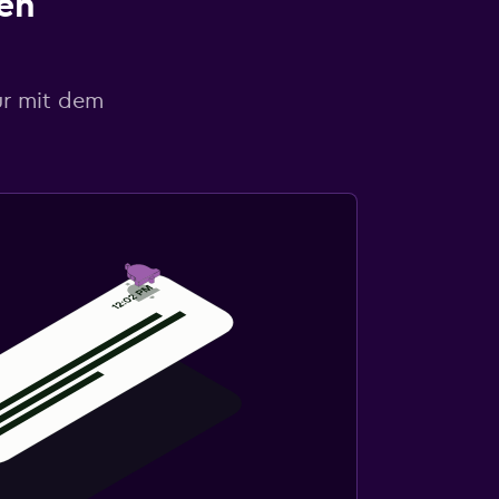
en
ur mit dem