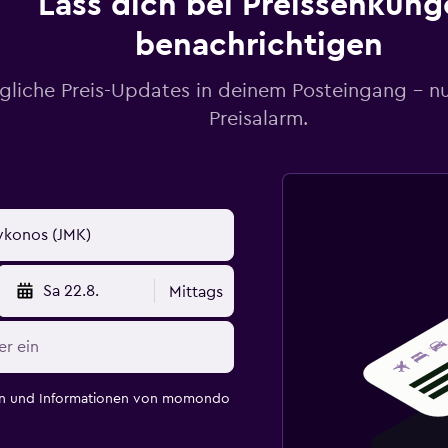
Lass dich bei Preissenkung
benachrichtigen
gliche Preis-Updates in deinem Posteingang – n
Preisalarm.
Sa 22.8.
Mittags
en und Informationen von momondo