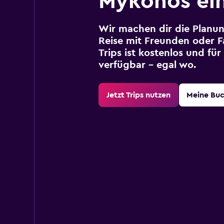
Mykonos ei
Wir machen dir die Planun
Reise mit Freunden oder Fa
Trips ist kostenlos und fü
verfügbar – egal wo.
Jetzt Trips nutzen
Meine Bu