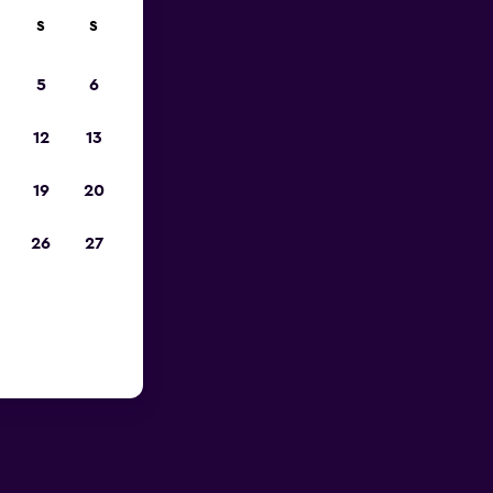
S
S
zum
5
6
12
13
19
20
26
27