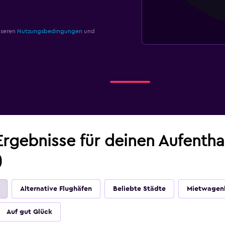
nseren
Nutzungsbedingungen
und
Ergebnisse für deinen Aufenth
)
Alternative Flughäfen
Beliebte Städte
Mietwagen
Auf gut Glück