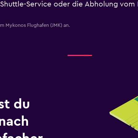
 Shuttle-Service oder die Abholung vom
am Mykonos Flughafen (JMK) an.
st du
 nach