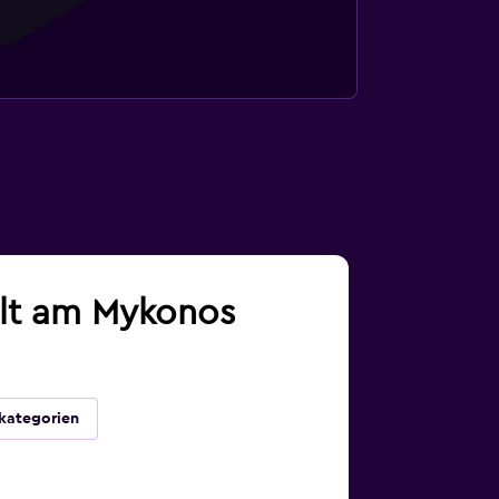
alt am Mykonos
kategorien