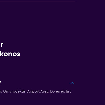
r
konos
?
 Omvrodektis, Airport Area. Du erreichst