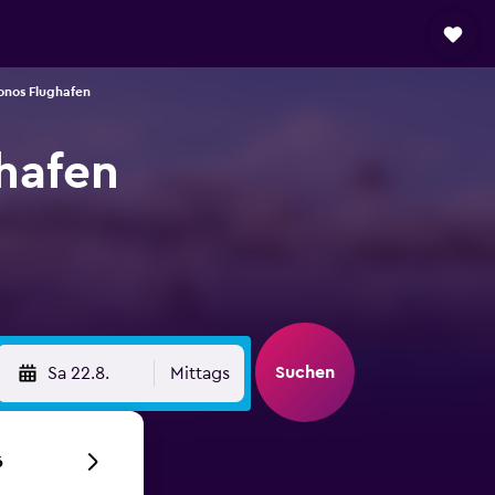
nos Flughafen
hafen
Suchen
Sa 22.8.
Mittags
6