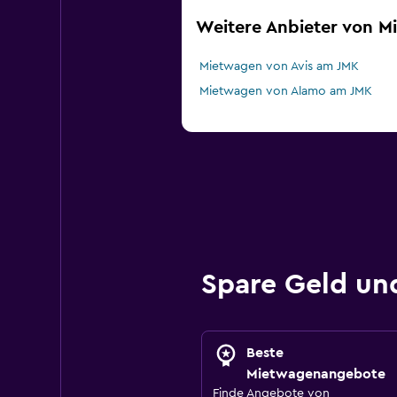
Weitere Anbieter von 
Mietwagen von Avis am JMK
Mietwagen von Alamo am JMK
Spare Geld u
Beste
Mietwagenangebote
Finde Angebote von