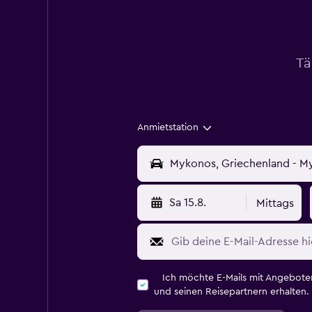
Tä
Anmietstation
Sa 15.8.
Mittags
Ich möchte E-Mails mit Angebot
und seinen Reisepartnern erhalten.