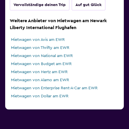
Vervollständige deinen Trip
Auf gut Glück
Weitere Anbieter von Mietwagen am Newark
Liberty International Flughafen
Mietwagen von Avis am EWR
Mietwagen von Thrifty am EWR
Mietwagen von National am EWR
Mietwagen von Budget am EWR
Mietwagen von Hertz am EWR
Mietwagen von Alamo am EWR
Mietwagen von Enterprise Rent-A-Car am EWR
Mietwagen von Dollar am EWR