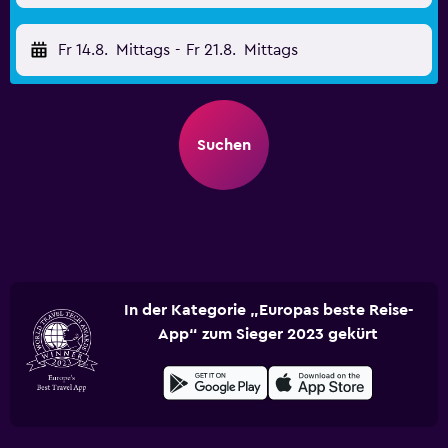
Fr 14.8.
Mittags
-
Fr 21.8.
Mittags
Suchen
In der Kategorie „Europas beste Reise-
App“ zum Sieger 2023 gekürt