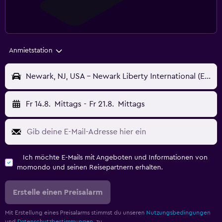
Anmietstation
Newark, NJ, USA - Newark Liberty International (EWR)
Fr 14.8.
Mittags
-
Fr 21.8.
Mittags
Ich möchte E-Mails mit Angeboten und Informationen von
momondo und seinen Reisepartnern erhalten.
Erstelle einen Preisalarm
Mit Erstellung eines Preisalarms stimmst du unseren
Nutzungsbedingungen
und
Datenschutzbestimmungen.
zu