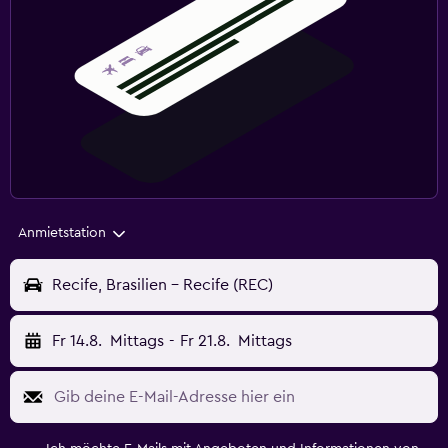
Anmietstation
Recife, Brasilien - Recife (REC)
Fr 14.8.
Mittags
-
Fr 21.8.
Mittags