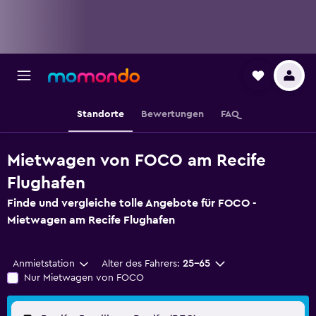
Standorte
Bewertungen
FAQ
Mietwagen von FOCO am Recife
Flughafen
Finde und vergleiche tolle Angebote für FOCO -
Mietwagen am Recife Flughafen
Anmietstation
Alter des Fahrers:
25-65
Nur Mietwagen von FOCO