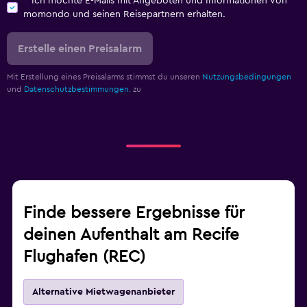
Ich möchte E-Mails mit Angeboten und Informationen von
momondo und seinen Reisepartnern erhalten.
Erstelle einen Preisalarm
Mit Erstellung eines Preisalarms stimmst du unseren
Nutzungsbedingungen
und
Datenschutzbestimmungen.
zu
Finde bessere Ergebnisse für
deinen Aufenthalt am Recife
Flughafen (REC)
Alternative Mietwagenanbieter