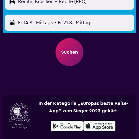
Recife, Brasilien - Recife (REC)
Fr 14.8.
Mittags
-
Fr 21.8.
Mittags
Suchen
In der Kategorie „Europas beste Reise-
App“ zum Sieger 2023 gekürt