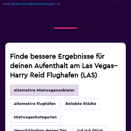
und
Datenschutzbestimmungen.
zu
Finde bessere Ergebnisse für
deinen Aufenthalt am Las Vegas–
Harry Reid Flughafen (LAS)
Alternative Mietwagenanbieter
Alternative Flughäfen
Beliebte Städte
Mietwagenkategorien
Vervollständige deinen Trip
Auf gut Glück