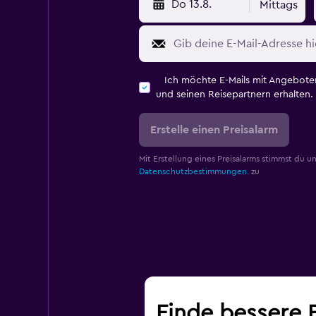
Do 13.8.
Mittags
Ich möchte E-Mails mit Angebot
und seinen Reisepartnern erhalten.
Erstelle einen Preisalarm
Mit Erstellung eines Preisalarms stimmst du u
Datenschutzbestimmungen.
zu
Finde bessere 