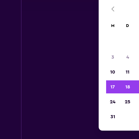
M
D
3
4
10
11
17
18
24
25
31
M