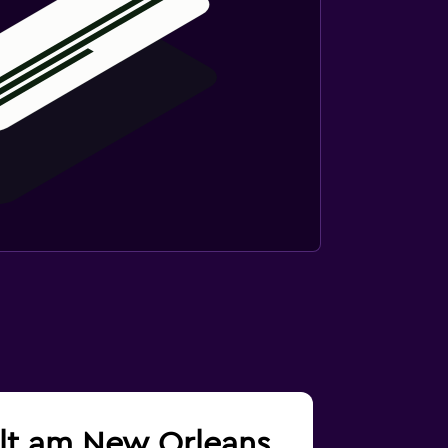
alt am New Orleans