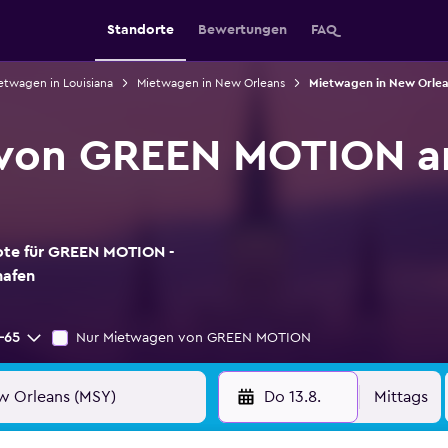
Standorte
Bewertungen
FAQ
etwagen in Louisiana
Mietwagen in New Orleans
Mietwagen in New Orlea
von GREEN MOTION a
bote für GREEN MOTION -
hafen
-65
Nur Mietwagen von GREEN MOTION
Do 13.8.
Mittags