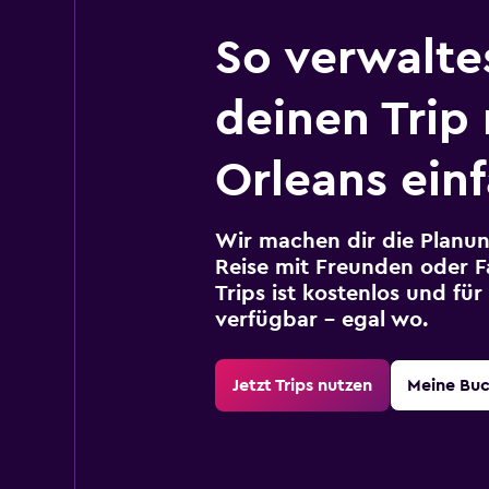
So verwalte
deinen Trip
Orleans ein
Wir machen dir die Planun
Reise mit Freunden oder Fa
Trips ist kostenlos und fü
verfügbar – egal wo.
Jetzt Trips nutzen
Meine Bu