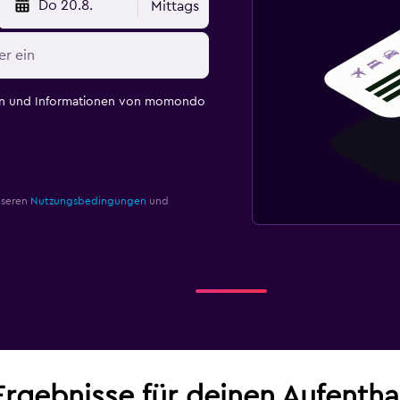
Do 20.8.
Mittags
en und Informationen von momondo
nseren
Nutzungsbedingungen
und
Ergebnisse für deinen Aufenth