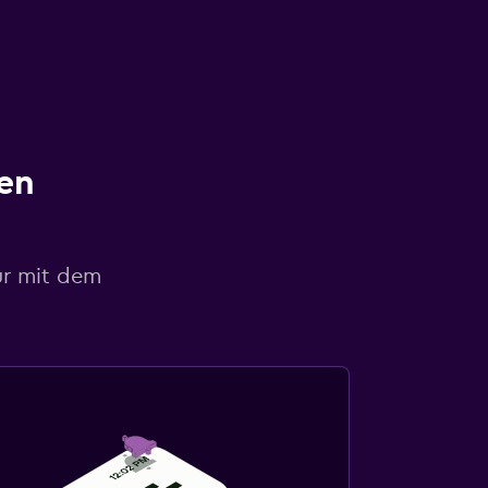
en
ur mit dem