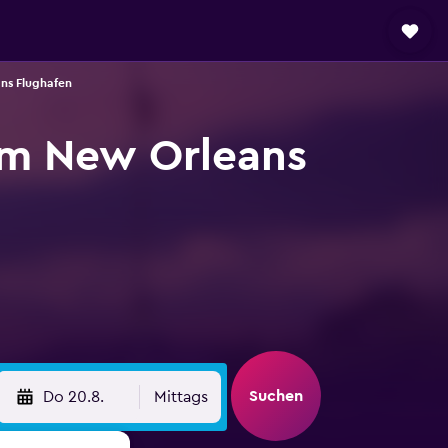
ns Flughafen
m New Orleans
Suchen
Do 20.8.
Mittags