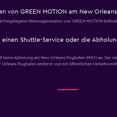
gen von GREEN MOTION am New Orleans 
hstgelegene Mietwagenstation von GREEN MOTION befindest si
einen Shuttle-Service oder die Abholu
 keine Abholung am New Orleans Flughafen (MSY) an. Der näc
Orleans Flughafen entfernt und mit öffentlichen Verkehrsmitt