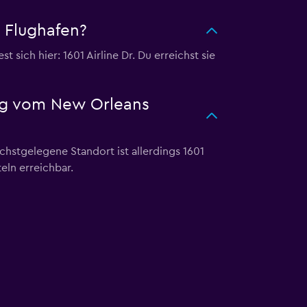
Flughafen?
ch hier: 1601 Airline Dr. Du erreichst sie
ng vom New Orleans
hstgelegene Standort ist allerdings 1601
eln erreichbar.