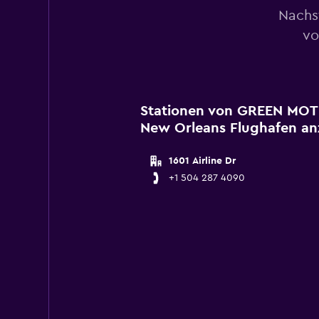
Nachs
vo
Stationen von GREEN MOTI
New Orleans Flughafen an
1601 Airline Dr
+1 504 287 4090