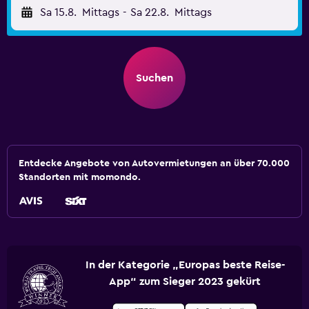
Sa 15.8.
Mittags
-
Sa 22.8.
Mittags
Suchen
Entdecke Angebote von Autovermietungen an über 70.000
Standorten mit momondo.
In der Kategorie „Europas beste Reise-
App“ zum Sieger 2023 gekürt