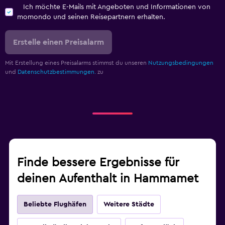
Ich möchte E-Mails mit Angeboten und Informationen von
momondo und seinen Reisepartnern erhalten.
Erstelle einen Preisalarm
Mit Erstellung eines Preisalarms stimmst du unseren
Nutzungsbedingungen
und
Datenschutzbestimmungen.
zu
Finde bessere Ergebnisse für
deinen Aufenthalt in Hammamet
Beliebte Flughäfen
Weitere Städte