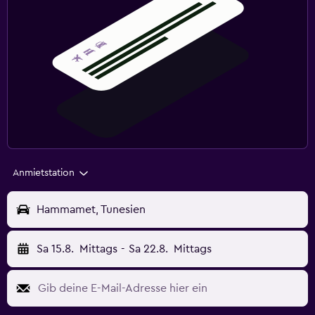
Anmietstation
Hammamet, Tunesien
Sa 15.8.
Mittags
-
Sa 22.8.
Mittags